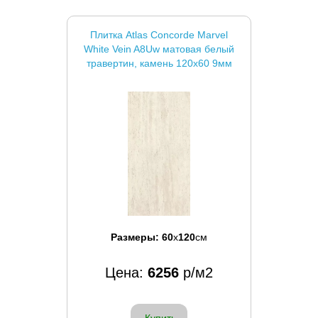
Плитка Atlas Concorde Marvel
White Vein A8Uw матовая белый
травертин, камень 120x60 9мм
Размеры:
60
x
120
см
Цена:
6256
р/м2