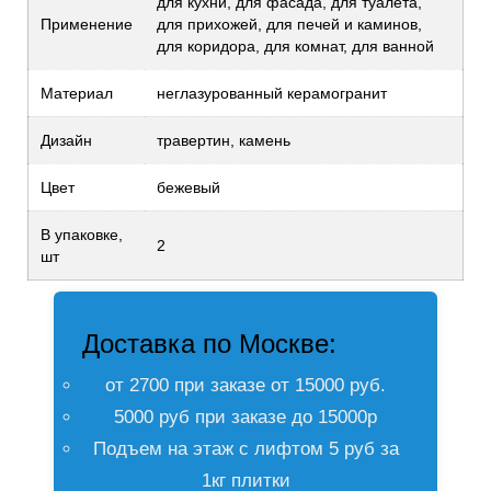
для кухни, для фасада, для туалета,
Применение
для прихожей, для печей и каминов,
для коридора, для комнат, для ванной
Материал
неглазурованный керамогранит
Дизайн
травертин, камень
Цвет
бежевый
В упаковке,
2
шт
Доставка по Москве:
от 2700 при заказе от 15000 руб.
5000 руб при заказе до 15000р
Подъем на этаж с лифтом 5 руб за
1кг плитки