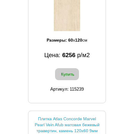
Размеры:
60
x
120
см
Цена:
6256
р/м2
Купить
Артикул: 115239
Плитка Atlas Concorde Marvel
Pearl Vein Afub матовая бежевый
травертин, камень 120x60 9мм