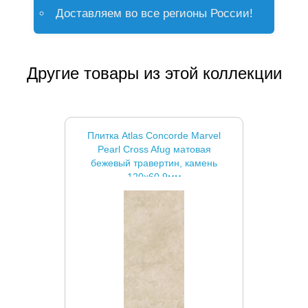
Доставляем во все регионы России!
Другие товары из этой коллекции
Плитка Atlas Concorde Marvel
Pearl Cross Afug матовая
бежевый травертин, камень
120x60 9мм