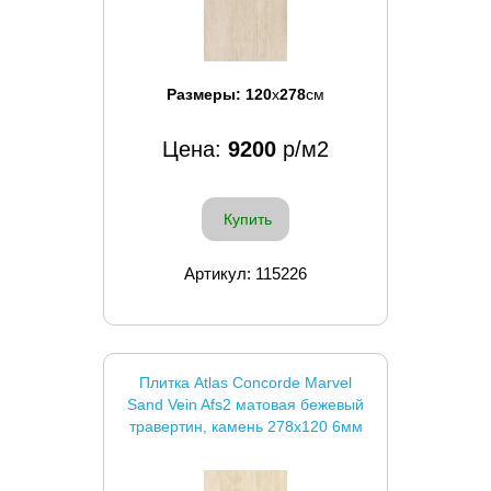
Размеры:
120
x
278
см
Цена:
9200
р/м2
Купить
Артикул: 115226
Плитка Atlas Concorde Marvel
Sand Vein Afs2 матовая бежевый
травертин, камень 278x120 6мм