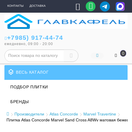
КОНТАКТЫ
ДОСТАВКА
+7985) 917-44-74
ежедневно, 09:00 - 20:00
0
layers
ВЕСЬ КАТАЛОГ
ПОДБОР ПЛИТКИ
БРЕНДЫ
Производители
Atlas Concorde
Marvel Travertine
Плитка Atlas Concorde Marvel Sand Cross A8Wv матовая бежев