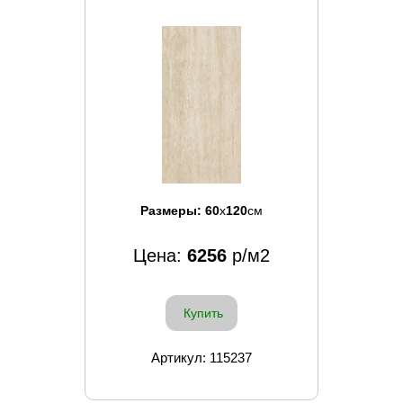
Размеры:
60
x
120
см
Цена:
6256
р/м2
Купить
Артикул: 115237