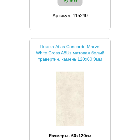
Купить
Артикул: 115240
Плитка Atlas Concorde Marvel
White Cross A8Uz матовая белый
травертин, камень 120x60 9мм
Размеры:
60
x
120
см