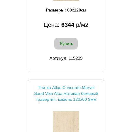
Размеры:
60
x
120
см
Цена:
6344
р/м2
Купить
Артикул: 115229
Плитка Atlas Concorde Marvel
Sand Vein Afua матовая бежевый
травертин, камень 120x60 9мм