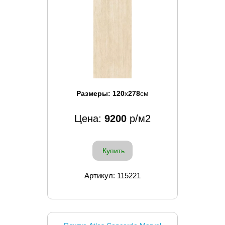
Размеры:
120
x
278
см
Цена:
9200
р/м2
Купить
Артикул: 115221