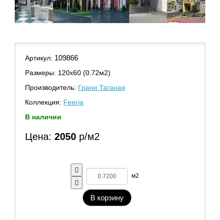
109866
Артикул:
Размеры: 120х60 (0.72м2)
Производитель:
Грани Таганая
Коллекция:
Feeria
В наличии
Цена:
2050
р/м2
м2
В корзину