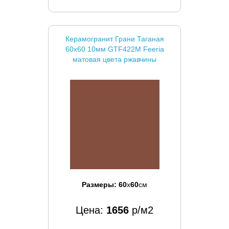
Керамогранит Грани Таганая
60x60 10мм GTF422М Feeria
матовая цвета ржавчины
Размеры:
60
x
60
см
Цена:
1656
р/м2