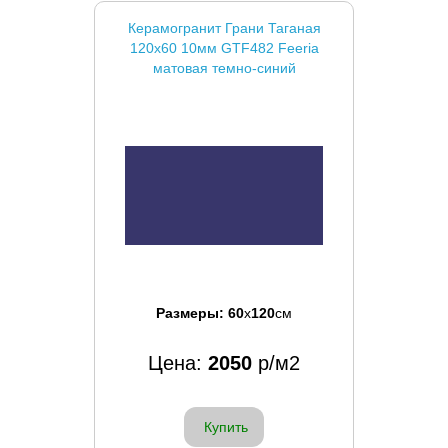
Керамогранит Грани Таганая
120x60 10мм GTF482 Feeria
матовая темно-синий
Размеры:
60
x
120
см
Цена:
2050
р/м2
Купить