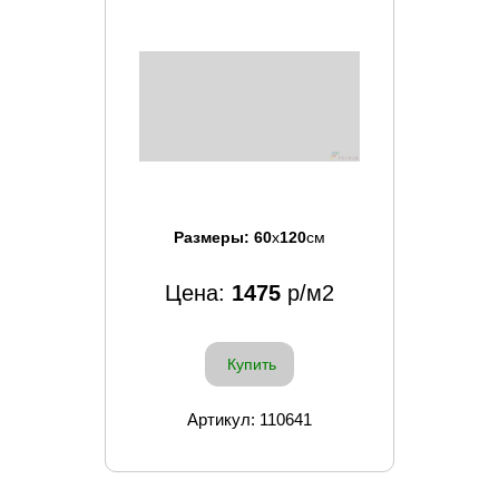
Размеры:
60
x
120
см
Цена:
1475
р/м2
Купить
Артикул: 110641