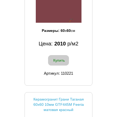
Размеры:
60
x
60
см
Цена:
2010
р/м2
Купить
Артикул: 110221
Керамогранит Грани Таганая
60x60 10мм GTF445M Feeria
матовая красный