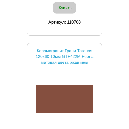
Купить
Артикул: 110708
Керамогранит Грани Таганая
120x60 10мм GTF422М Feeria
матовая цвета ржавчины