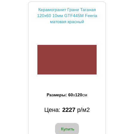
Керамогранит Грани Таганая
120x60 10мм GTF445M Feeria
матовая красный
Размеры:
60
x
120
см
Цена:
2227
р/м2
Купить