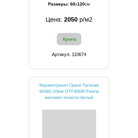
Размеры:
60
x
120
см
Цена:
2050
р/м2
Купить
Артикул: 110674
Керамогранит Грани Таганая
60x60 10мм GTF406М Feeria
матовая тенисто-белый