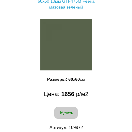
60x60 10мм GTF475М Feeria
матовая зеленый
Размеры:
60
x
60
см
Цена:
1656
р/м2
Купить
Артикул: 109972