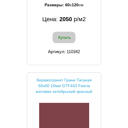
Размеры:
60
x
120
см
Цена:
2050
р/м2
Купить
Артикул: 110342
Керамогранит Грани Таганая
60x60 10мм GTF443 Feeria
матовая октябрьский красный