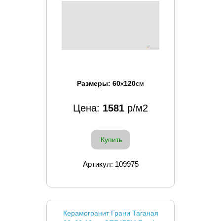
Размеры:
60
x
120
см
Цена:
1581
р/м2
Купить
Артикул: 109975
Керамогранит Грани Таганая