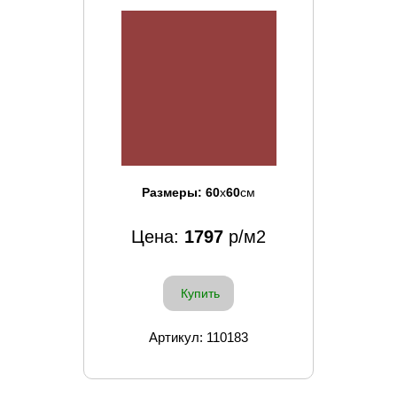
Размеры:
60
x
60
см
Цена:
1797
р/м2
Купить
Артикул: 110183