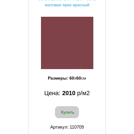
матовая ярко-красный
Размеры:
60
x
60
см
Цена:
2010
р/м2
Купить
Артикул: 110709