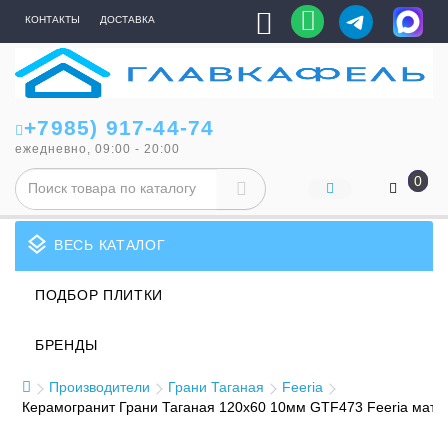
КОНТАКТЫ
ДОСТАВКА
+7985) 917-44-74
ежедневно, 09:00 - 20:00
0
layers
ВЕСЬ КАТАЛОГ
ПОДБОР ПЛИТКИ
БРЕНДЫ
Производители
Грани Таганая
Feeria
Керамогранит Грани Таганая 120x60 10мм GTF473 Feeria мато