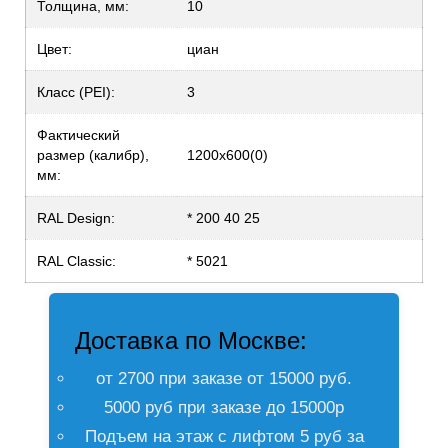
Толщина, мм:
10
Цвет:
циан
Класс (PEI):
3
Фактический
размер (калибр),
1200х600(0)
мм:
RAL Design:
* 200 40 25
RAL Classic:
* 5021
Доставка по Москве:
от 2700 при заказе от 15000 руб.
5000 руб при заказе до 15000р
Подъем на этаж с лифтом 5 руб за