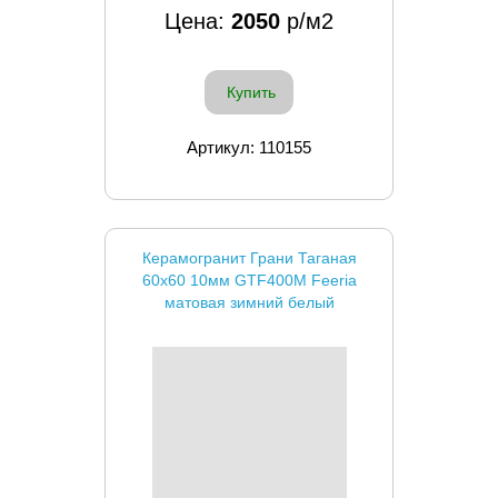
Цена:
2050
р/м2
Купить
Артикул: 110155
Керамогранит Грани Таганая
60x60 10мм GTF400М Feeria
матовая зимний белый