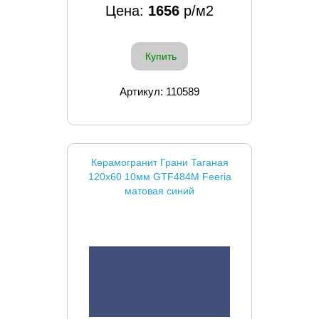
Цена:
1656
р/м2
Купить
Артикул: 110589
Керамогранит Грани Таганая
120x60 10мм GTF484М Feeria
матовая синий