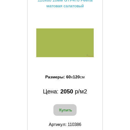
матовая салатовый
Размеры:
60
x
120
см
Цена:
2050
р/м2
Купить
Артикул: 110386