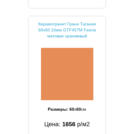
Керамогранит Грани Таганая
60x60 10мм GTF457M Feeria
матовая оранжевый
Размеры:
60
x
60
см
Цена:
1656
р/м2