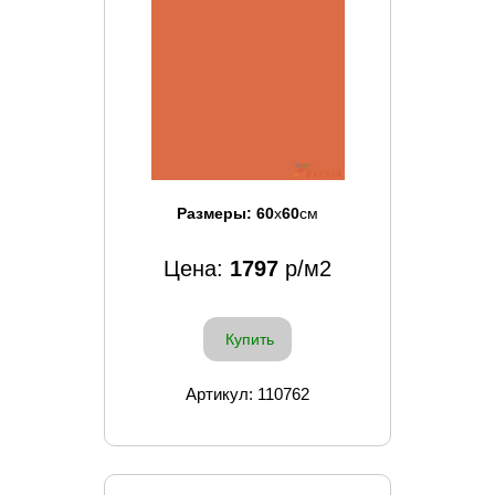
Размеры:
60
x
60
см
Цена:
1797
р/м2
Купить
Артикул: 110762