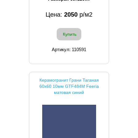
Цена:
2050
р/м2
Купить
Артикул: 110591
Керамогранит Грани Таганая
60x60 10мм GTF484М Feeria
матовая синий