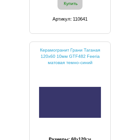
Купить
Артикул: 110641
Керамогранит Грани Таганая
120x60 10мм GTF482 Feeria
матовая темно-синий
Размеры:
60
x
120
см