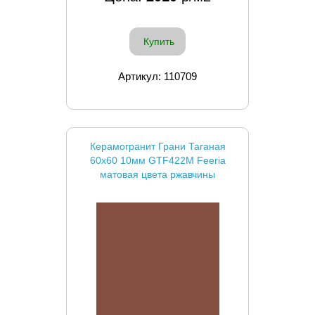
Купить
Артикул: 110709
Керамогранит Грани Таганая
60x60 10мм GTF422М Feeria
матовая цвета ржавчины