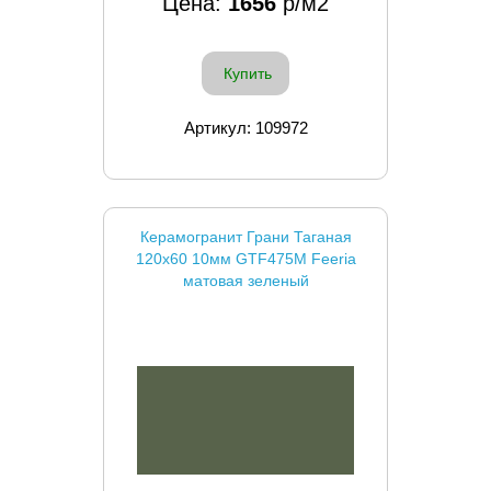
Цена:
1656
р/м2
Купить
Артикул: 109972
Керамогранит Грани Таганая
120x60 10мм GTF475М Feeria
матовая зеленый