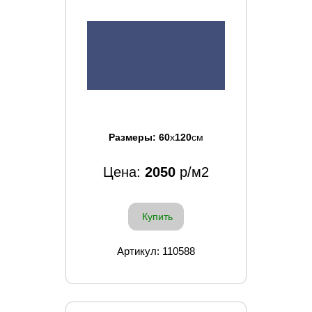
Размеры:
60
x
120
см
Цена:
2050
р/м2
Купить
Артикул: 110588