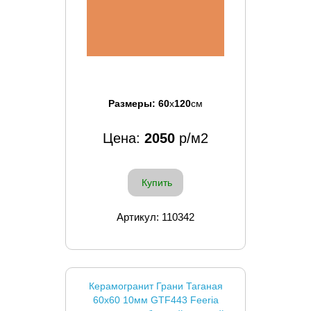
Размеры:
60
x
120
см
Цена:
2050
р/м2
Купить
Артикул: 110342
Керамогранит Грани Таганая
60x60 10мм GTF443 Feeria