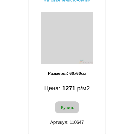
матовая тенисто-белый
Размеры:
60
x
60
см
Цена:
1271
р/м2
Купить
Артикул: 110647