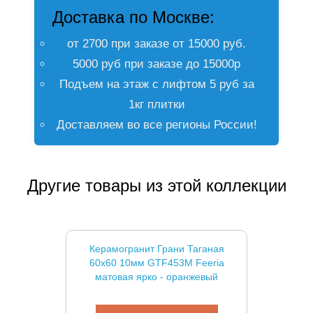
Доставка по Москве:
от 2700 при заказе от 15000 руб.
5000 руб при заказе до 15000р
Подъем на этаж с лифтом 5 руб за
1кг плитки
Доставляем во все регионы России!
Другие товары из этой коллекции
Керамогранит Грани Таганая
60x60 10мм GTF453М Feeria
матовая ярко - оранжевый