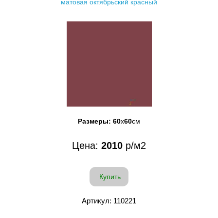
матовая октябрьский красный
Размеры:
60
x
60
см
Цена:
2010
р/м2
Купить
Артикул: 110221