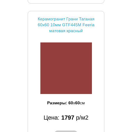
Керамогранит Грани Таганая
60x60 10мм GTF445M Feeria
матовая красный
Размеры:
60
x
60
см
Цена:
1797
р/м2