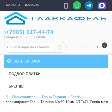
КОНТАКТЫ
ДОСТАВКА
+7985) 917-44-74
ежедневно, 09:00 - 20:00
0
layers
ВЕСЬ КАТАЛОГ
ПОДБОР ПЛИТКИ
БРЕНДЫ
Производители
Грани Таганая
Feeria
Керамогранит Грани Таганая 60x60 10мм GTF471 Feeria матов