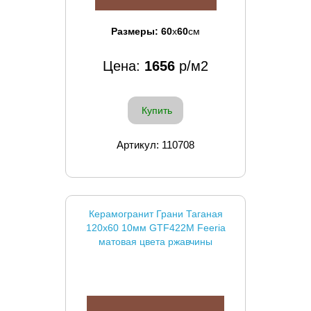
Размеры:
60
x
60
см
Цена:
1656
р/м2
Купить
Артикул: 110708
Керамогранит Грани Таганая
120x60 10мм GTF422М Feeria
матовая цвета ржавчины