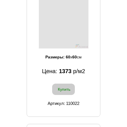
Размеры:
60
x
60
см
Цена:
1373
р/м2
Купить
Артикул: 110022