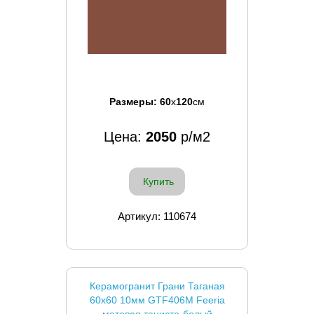
Размеры:
60
x
120
см
Цена:
2050
р/м2
Купить
Артикул: 110674
Керамогранит Грани Таганая
60x60 10мм GTF406М Feeria