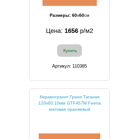
Размеры:
60
x
60
см
Цена:
1656
р/м2
Купить
Артикул: 110385
Керамогранит Грани Таганая
120x60 10мм GTF457M Feeria
матовая оранжевый