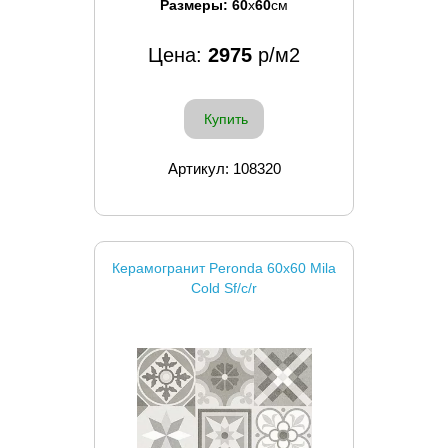
Размеры:
60
x
60
см
Цена:
2975
р/м2
Купить
Артикул: 108320
Керамогранит Peronda 60x60 Mila
Cold Sf/c/r