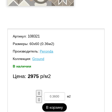
108321
Артикул:
Размеры: 60х60 (0.36м2)
Производитель:
Peronda
Коллекция:
Ground
В наличии
Цена:
2975
р/м2
м2
В корзину