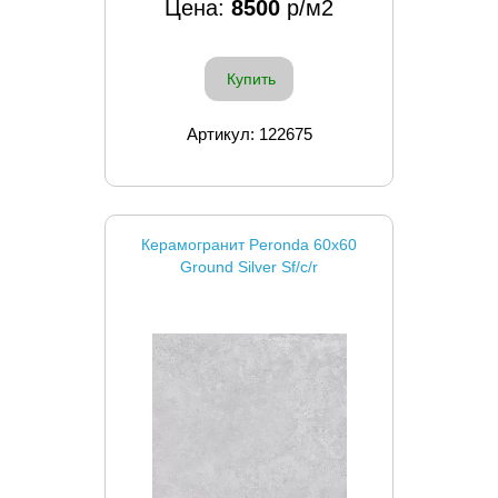
Цена:
8500
р/м2
Купить
Артикул: 122675
Керамогранит Peronda 60x60
Ground Silver Sf/c/r