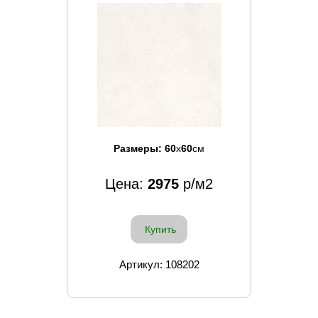
Размеры:
60
x
60
см
Цена:
2975
р/м2
Купить
Артикул: 108202