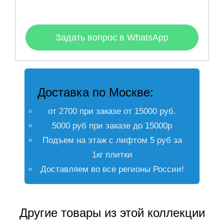
Задать вопрос в WhatsApp
Доставка по Москве:
от 2700 при заказе от 15000 руб.
5000 руб при заказе до 15000р
Подъем на этаж с лифтом 5 руб за
1кг плитки
Доставляем во все регионы России!
Другие товары из этой коллекции