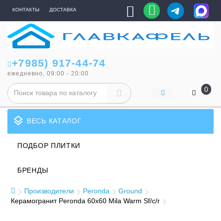
КОНТАКТЫ
ДОСТАВКА
+7985) 917-44-74
ежедневно, 09:00 - 20:00
0
layers
ВЕСЬ КАТАЛОГ
ПОДБОР ПЛИТКИ
БРЕНДЫ
Производители
Peronda
Ground
Керамогранит Peronda 60x60 Mila Warm Sf/c/r