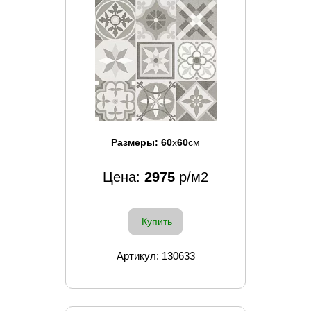
Размеры:
60
x
60
см
Цена:
2975
р/м2
Купить
Артикул: 130633