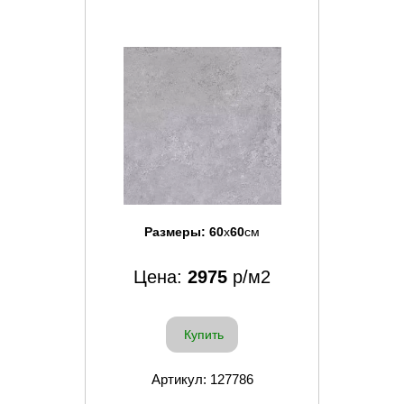
Размеры:
60
x
60
см
Цена:
2975
р/м2
Купить
Артикул: 127786