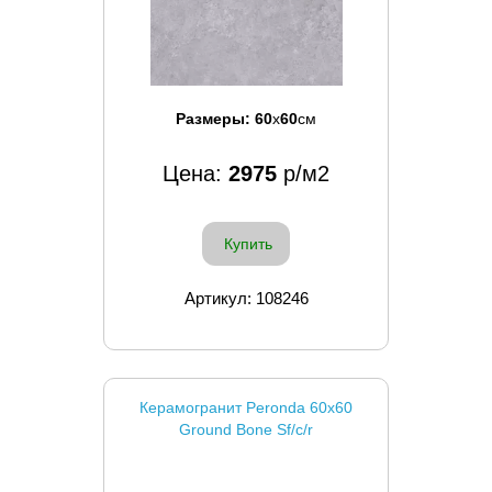
Размеры:
60
x
60
см
Цена:
2975
р/м2
Купить
Артикул: 108246
Керамогранит Peronda 60x60
Ground Bone Sf/c/r