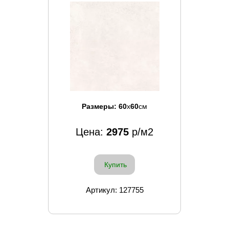
Размеры:
60
x
60
см
Цена:
2975
р/м2
Купить
Артикул: 127755