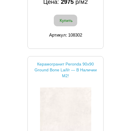
Цена:
2975
р/м2
Купить
Артикул: 108302
Керамогранит Peronda 90x90
Ground Bone La/l/r — В Наличии
М2!