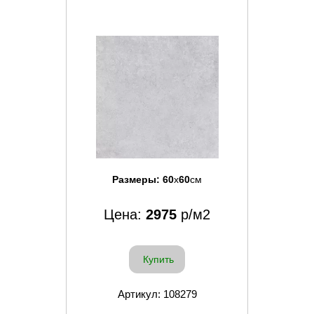
Размеры:
60
x
60
см
Цена:
2975
р/м2
Купить
Артикул: 108279