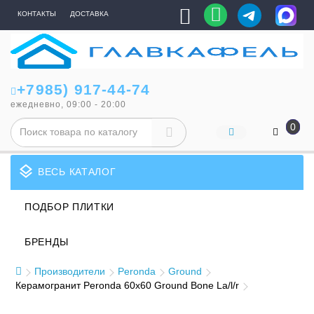
КОНТАКТЫ
ДОСТАВКА
+7985) 917-44-74
ежедневно, 09:00 - 20:00
0
layers
ВЕСЬ КАТАЛОГ
ПОДБОР ПЛИТКИ
БРЕНДЫ
Производители
Peronda
Ground
Керамогранит Peronda 60x60 Ground Bone La/l/r