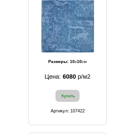
Размеры:
10
x
10
см
Цена:
6080
р/м2
Купить
Артикул: 107422