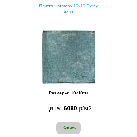
Плитка Harmony 10x10 Dyroy
Aqua
Размеры:
10
x
10
см
Цена:
6080
р/м2
Купить