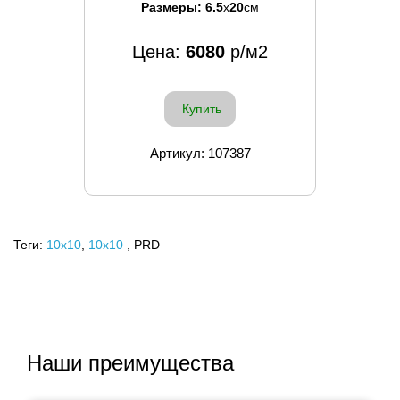
Размеры:
6.5
x
20
см
Цена:
6080
р/м2
Купить
Артикул: 107387
Теги:
10x10
,
10х10
, PRD
Наши преимущества