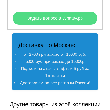
Задать вопрос в WhatsApp
Доставка по Москве:
от 2700 при заказе от 15000 руб.
5000 руб при заказе до 15000р
Подъем на этаж с лифтом 5 руб за
1кг плитки
Доставляем во все регионы России!
Другие товары из этой коллекции