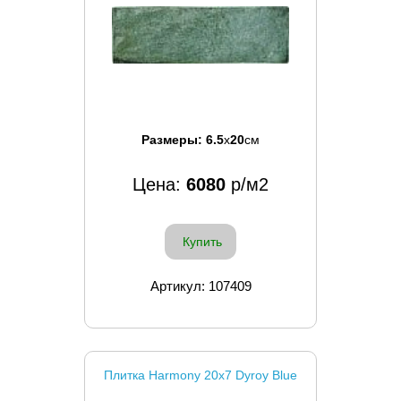
Размеры:
6.5
x
20
см
Цена:
6080
р/м2
Купить
Артикул: 107409
Плитка Harmony 20x7 Dyroy Blue