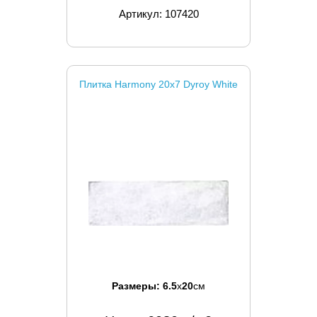
Артикул: 107420
Плитка Harmony 20x7 Dyroy White
Размеры:
6.5
x
20
см