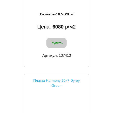
Размеры:
6.5
x
20
см
Цена:
6080
р/м2
Купить
Артикул: 107410
Плитка Harmony 20x7 Dyroy
Green