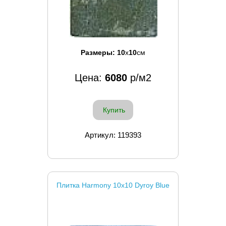
Размеры:
10
x
10
см
Цена:
6080
р/м2
Купить
Артикул: 119393
Плитка Harmony 10x10 Dyroy Blue