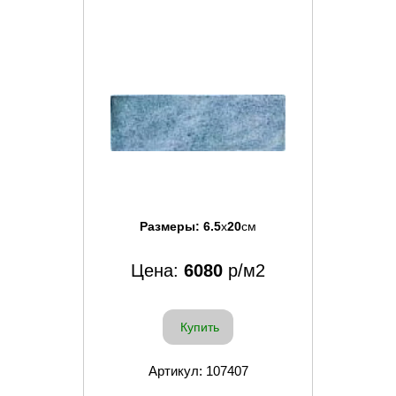
Размеры:
6.5
x
20
см
Цена:
6080
р/м2
Купить
Артикул: 107407