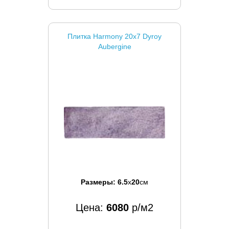
Плитка Harmony 20x7 Dyroy
Aubergine
Размеры:
6.5
x
20
см
Цена:
6080
р/м2