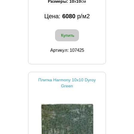
Размеры:
10
x
10
см
Цена:
6080
р/м2
Купить
Артикул: 107425
Плитка Harmony 10x10 Dyroy
Green