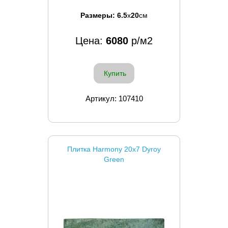
Размеры:
6.5
x
20
см
Цена:
6080
р/м2
Купить
Артикул: 107410
Плитка Harmony 20x7 Dyroy
Green