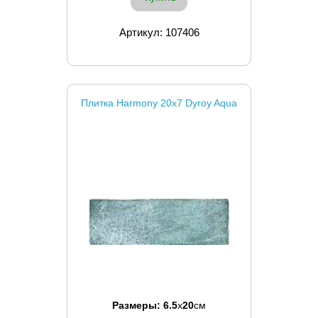
Артикул: 107406
Плитка Harmony 20x7 Dyroy Aqua
Размеры:
6.5
x
20
см