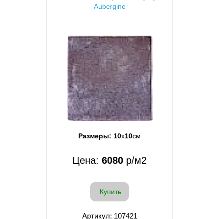
Aubergine
Размеры:
10
x
10
см
Цена:
6080
р/м2
Купить
Артикул: 107421