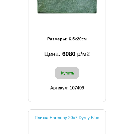
Размеры:
6.5
x
20
см
Цена:
6080
р/м2
Купить
Артикул: 107409
Плитка Harmony 20x7 Dyroy Blue