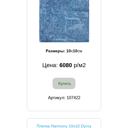
Размеры:
10
x
10
см
Цена:
6080
р/м2
Купить
Артикул: 107422
Плитка Harmony 10x10 Dyroy