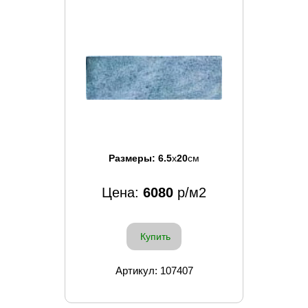
Размеры:
6.5
x
20
см
Цена:
6080
р/м2
Купить
Артикул: 107407