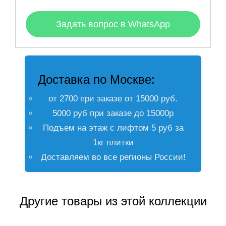
Задать вопрос в WhatsApp
Доставка по Москве:
от 2700 при заказе от 15000 руб.
5000 руб при заказе до 15000р
Подъем на этаж с лифтом 5 руб за
1кг плитки
Доставляем во все регионы России!
Другие товары из этой коллекции