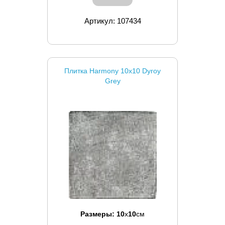
Артикул: 107434
Плитка Harmony 10x10 Dyroy
Grey
Размеры:
10
x
10
см