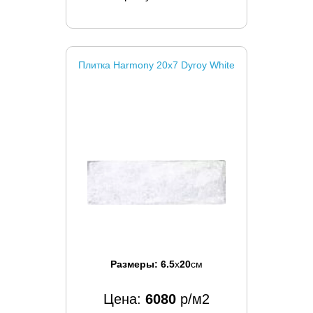
Плитка Harmony 20x7 Dyroy White
Размеры:
6.5
x
20
см
Цена:
6080
р/м2