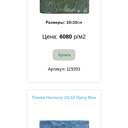
Размеры:
10
x
10
см
Цена:
6080
р/м2
Купить
Артикул: 119393
Плитка Harmony 10x10 Dyroy Blue