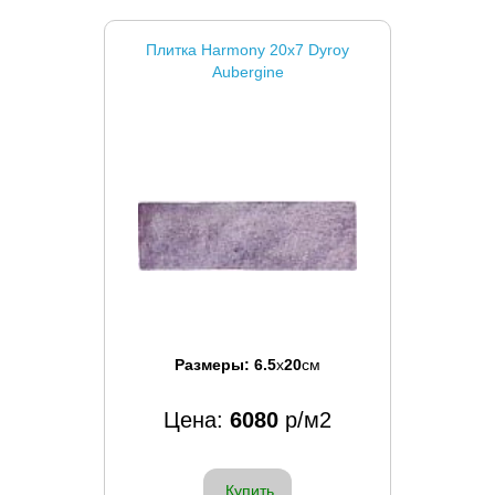
Плитка Harmony 20x7 Dyroy
Aubergine
Размеры:
6.5
x
20
см
Цена:
6080
р/м2
Купить