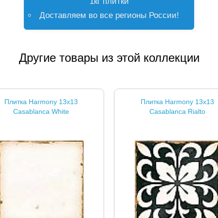
1кг плитки
Доставляем во все регионы России!
Другие товары из этой коллекции
Плитка Harmony 13x13
Плитка Harmony 13x13
Casablanca White
Casablanca Rialto