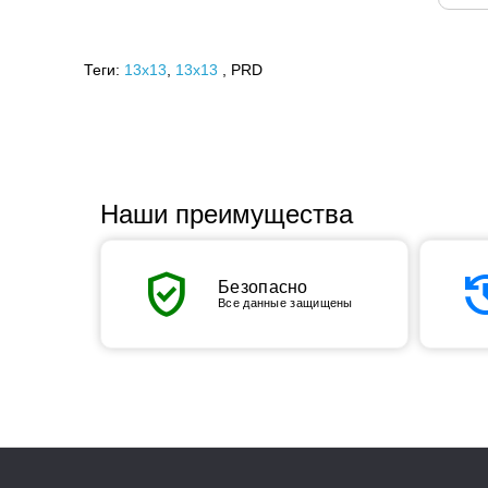
Теги:
13x13
,
13х13
, PRD
Наши преимущества
verified_user
his
Безопасно
Все данные защищены