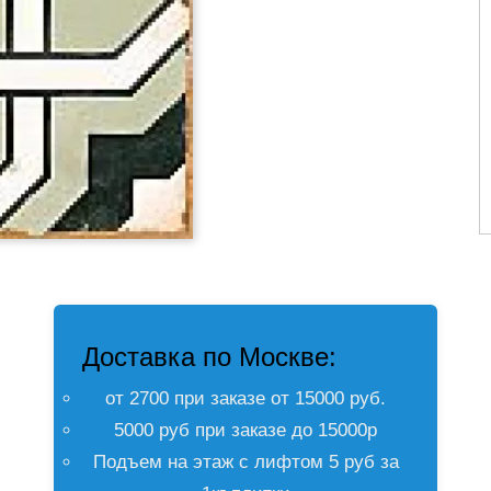
Доставка по Москве:
от 2700 при заказе от 15000 руб.
5000 руб при заказе до 15000р
Подъем на этаж с лифтом 5 руб за