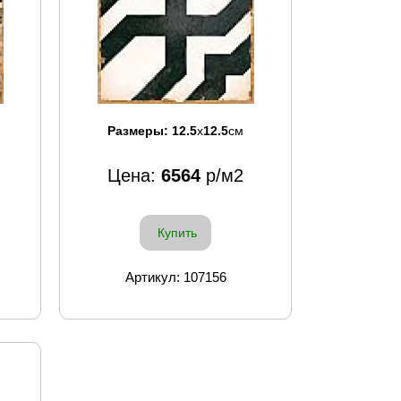
Размеры:
12.5
x
12.5
см
Цена:
6564
р/м2
Купить
Артикул: 107156