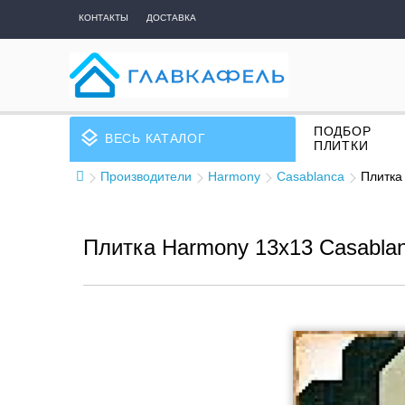
КОНТАКТЫ
ДОСТАВКА
ПОДБОР
layers
ВЕСЬ КАТАЛОГ
ПЛИТКИ
Производители
Harmony
Casablanca
Плитка
Плитка Harmony 13x13 Casablan