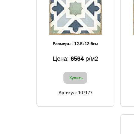
Размеры:
12.5
x
12.5
см
Цена:
6564
р/м2
Купить
Артикул: 107177