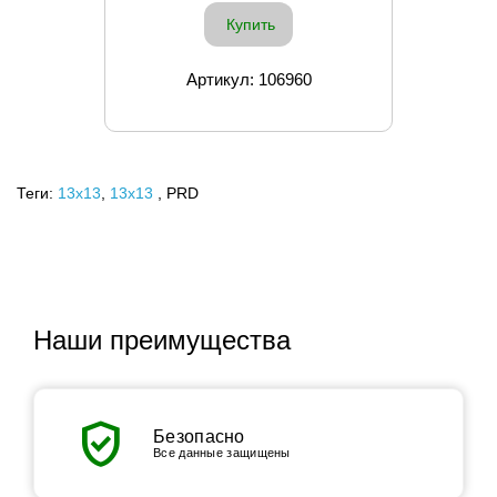
Купить
Артикул: 106960
Теги:
13x13
,
13х13
, PRD
Наши преимущества
verified_user
Безопасно
Все данные защищены