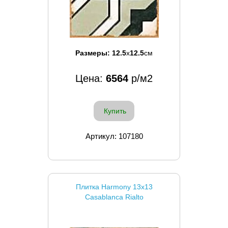
Размеры:
12.5
x
12.5
см
Цена:
6564
р/м2
Купить
Артикул: 107180
Плитка Harmony 13x13
Casablanca Rialto