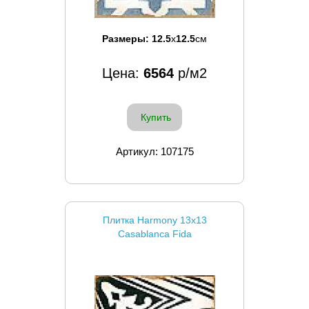
Размеры:
12.5
x
12.5
см
Цена:
6564
р/м2
Купить
Артикул: 107175
Плитка Harmony 13x13
Casablanca Fida