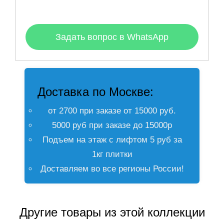
Задать вопрос в WhatsApp
Доставка по Москве:
от 2700 при заказе от 15000 руб.
5000 руб при заказе до 15000р
Подъем на этаж с лифтом 5 руб за
1кг плитки
Доставляем во все регионы России!
Другие товары из этой коллекции