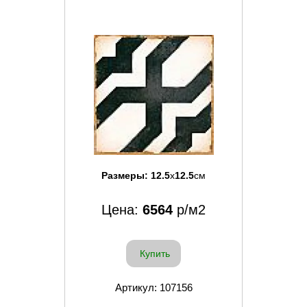
Размеры:
12.5
x
12.5
см
Цена:
6564
р/м2
Купить
Артикул: 107156