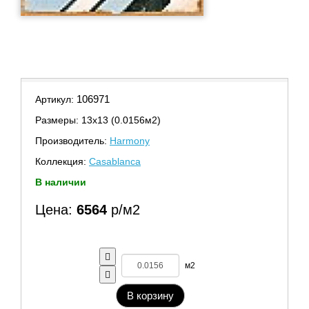
106971
Артикул:
Размеры: 13х13 (0.0156м2)
Производитель:
Harmony
Коллекция:
Casablanca
В наличии
Цена:
6564
р/м2
м2
В корзину