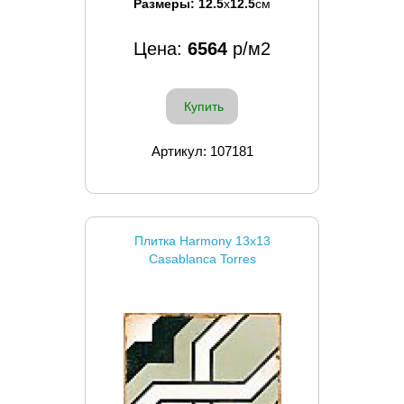
Размеры:
12.5
x
12.5
см
Цена:
6564
р/м2
Купить
Артикул: 107181
Плитка Harmony 13x13
Casablanca Torres