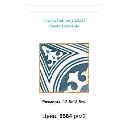
Плитка Harmony 13x13
Casablanca Anfa
Размеры:
12.5
x
12.5
см
Цена:
6564
р/м2