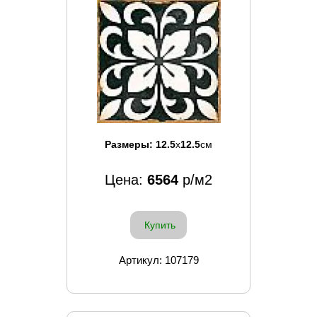
Размеры:
12.5
x
12.5
см
Цена:
6564
р/м2
Купить
Артикул: 107179