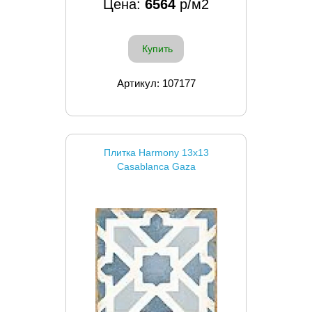
Цена:
6564
р/м2
Купить
Артикул: 107177
Плитка Harmony 13x13
Casablanca Gaza