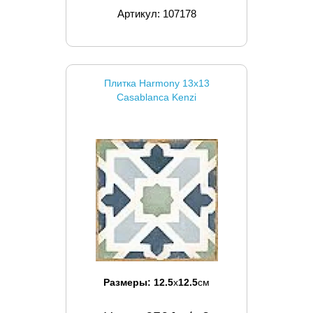
Артикул: 107178
Плитка Harmony 13x13
Casablanca Kenzi
Размеры:
12.5
x
12.5
см