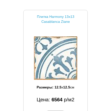
Плитка Harmony 13x13
Casablanca Ziane
Размеры:
12.5
x
12.5
см
Цена:
6564
р/м2