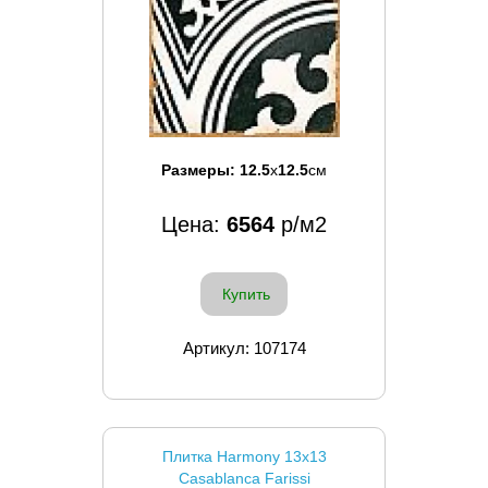
Размеры:
12.5
x
12.5
см
Цена:
6564
р/м2
Купить
Артикул: 107174
Плитка Harmony 13x13
Casablanca Farissi