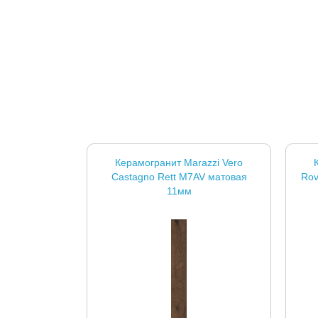
Керамогранит Marazzi Vero
Castagno Rett M7AV матовая
Rov
11мм