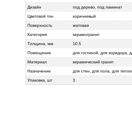
Дизайн
под дерево, под ламинат
Цветовой тон
коричневый
Поверхность
матовая
Категория
керамогранит
Толщина, мм
10.5
Помещение
для гостиной, для коридора, 
Материал
керамический гранит
Назначение
для стен, для пола, для тепло
Упаковка, шт
3