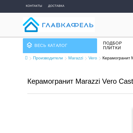
КОНТАКТЫ
ДОСТАВКА
ПОДБОР
layers
ВЕСЬ КАТАЛОГ
ПЛИТКИ
Производители
Marazzi
Vero
Керамогранит M
Керамогранит Marazzi Vero Cas