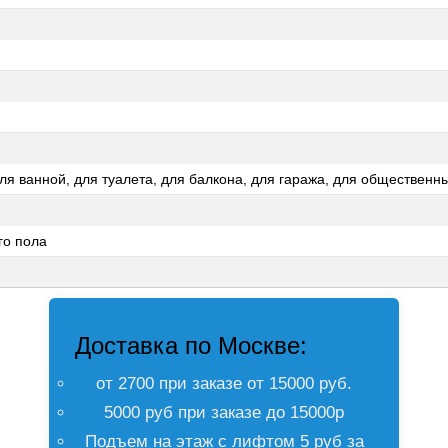
для ванной, для туалета, для балкона, для гаража, для обществен
го пола
Доставка по Москве:
от 2700 при заказе от 15000 руб.
5000 руб при заказе до 15000р
Подъем на этаж с лифтом 5 руб за