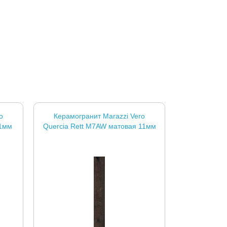
o
Керамогранит Marazzi Vero
11мм
Quercia Rett M7AW матовая 11мм