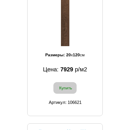
Размеры:
20
x
120
см
Цена:
7929
р/м2
Купить
Артикул: 106621