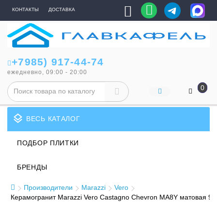
КОНТАКТЫ
ДОСТАВКА
+7985) 917-44-74
ежедневно, 09:00 - 20:00
0
layers
ВЕСЬ КАТАЛОГ
ПОДБОР ПЛИТКИ
БРЕНДЫ
Производители
Marazzi
Vero
Керамогранит Marazzi Vero Castagno Chevron MA8Y матовая 9