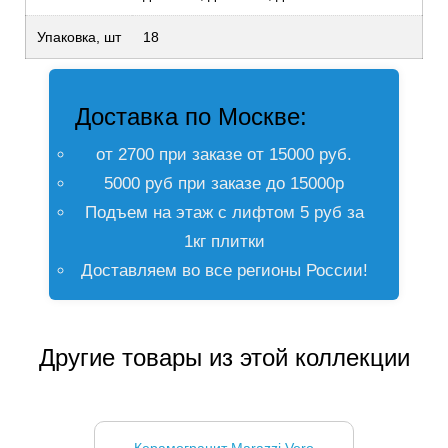
Упаковка, шт
18
Доставка по Москве:
от 2700 при заказе от 15000 руб.
5000 руб при заказе до 15000р
Подъем на этаж с лифтом 5 руб за
1кг плитки
Доставляем во все регионы России!
Другие товары из этой коллекции
Керамогранит Marazzi Vero