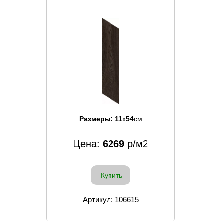
Размеры:
11
x
54
см
Цена:
6269
р/м2
Купить
Артикул: 106615