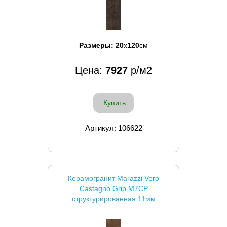
Размеры:
20
x
120
см
Цена:
7927
р/м2
Купить
Артикул: 106622
Керамогранит Marazzi Vero
Castagno Grip M7CP
структурированная 11мм