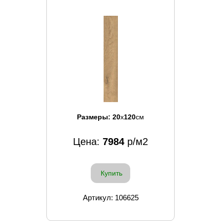
Размеры:
20
x
120
см
Цена:
7984
р/м2
Купить
Артикул: 106625