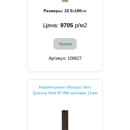
Размеры:
22.5
x
180
см
Цена:
9705
р/м2
Купить
Артикул: 106627
Керамогранит Marazzi Vero
Quercia Rett M7AW матовая 11мм