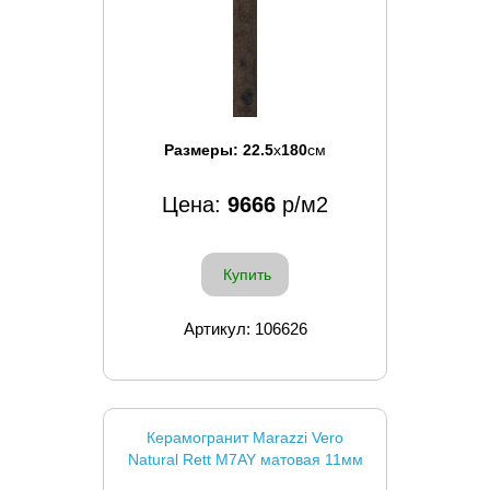
Размеры:
22.5
x
180
см
Цена:
9666
р/м2
Купить
Артикул: 106626
Керамогранит Marazzi Vero
Natural Rett M7AY матовая 11мм