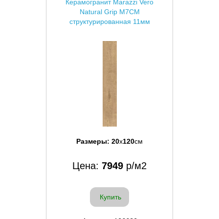
Керамогранит Marazzi Vero
Natural Grip M7CM
структурированная 11мм
Размеры:
20
x
120
см
Цена:
7949
р/м2
Купить