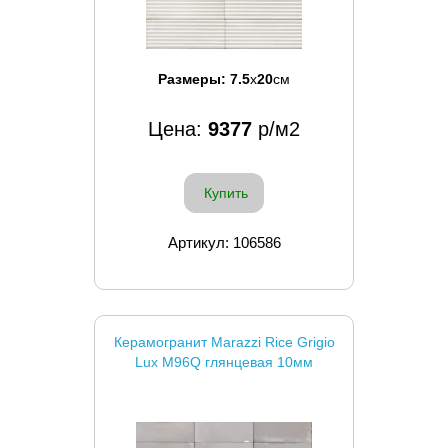
Размеры:
7.5
x
20
см
Цена:
9377
р/м2
Купить
Артикул: 106586
Керамогранит Marazzi Rice Grigio
Lux M96Q глянцевая 10мм