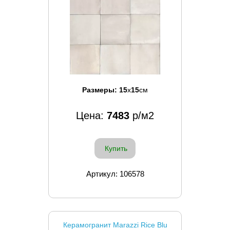
Размеры:
15
x
15
см
Цена:
7483
р/м2
Купить
Артикул: 106578
Керамогранит Marazzi Rice Blu