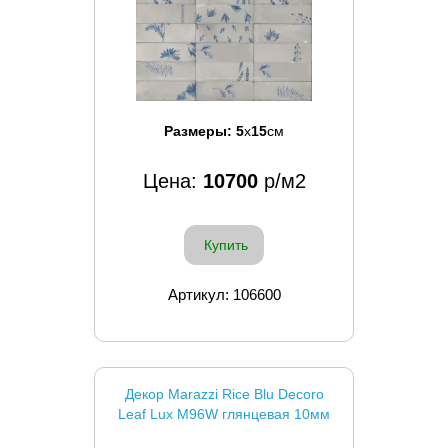
Размеры:
5
x
15
см
Цена:
10700
р/м2
Купить
Артикул: 106600
Декор Marazzi Rice Blu Decoro
Leaf Lux M96W глянцевая 10мм