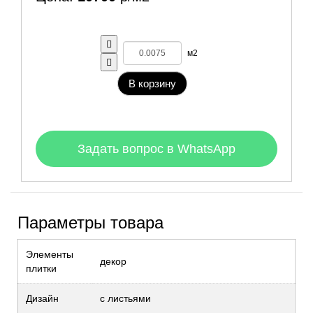
м2
В корзину
Задать вопрос в WhatsApp
Параметры товара
Элементы
декор
плитки
Дизайн
с листьями