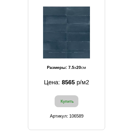
Размеры:
7.5
x
20
см
Цена:
8565
р/м2
Купить
Артикул: 106589