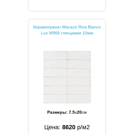
Керамогранит Marazzi Rice Bianco
Lux M966 глянцевая 10мм
Размеры:
7.5
x
20
см
Цена:
8620
р/м2