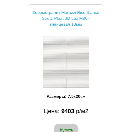
Керамогранит Marazzi Rice Bianco
Strutt. Pleat 3D Lux M96H
глянцевая 13мм
Размеры:
7.5
x
20
см
Цена:
9403
р/м2
Купить