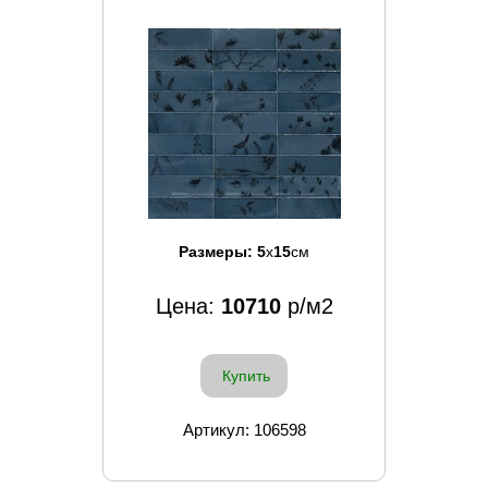
Размеры:
5
x
15
см
Цена:
10710
р/м2
Купить
Артикул: 106598