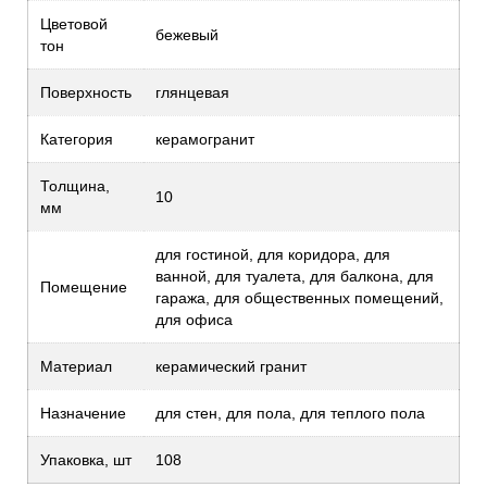
Цветовой
бежевый
тон
Поверхность
глянцевая
Категория
керамогранит
Толщина,
10
мм
для гостиной, для коридора, для
ванной, для туалета, для балкона, для
Помещение
гаража, для общественных помещений,
для офиса
Материал
керамический гранит
Назначение
для стен, для пола, для теплого пола
Упаковка, шт
108