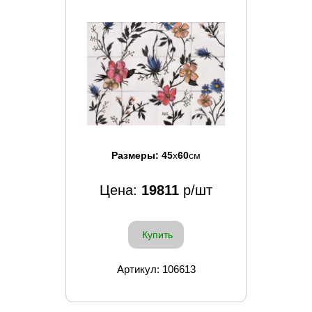
Размеры:
45
x
60
см
Цена:
19811
р/шт
Купить
Артикул: 106613