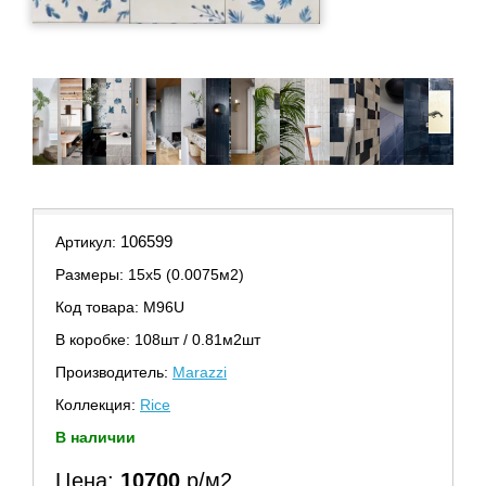
106599
Артикул:
Размеры: 15х5 (0.0075м2)
Код товара: M96U
В коробке: 108шт / 0.81м2шт
Производитель:
Marazzi
Коллекция:
Rice
В наличии
Цена:
10700
р/м2