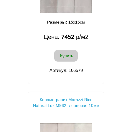
Размеры:
15
x
15
см
Цена:
7452
р/м2
Купить
Артикул: 106579
Керамогранит Marazzi Rice
Natural Lux M962 глянцевая 10мм