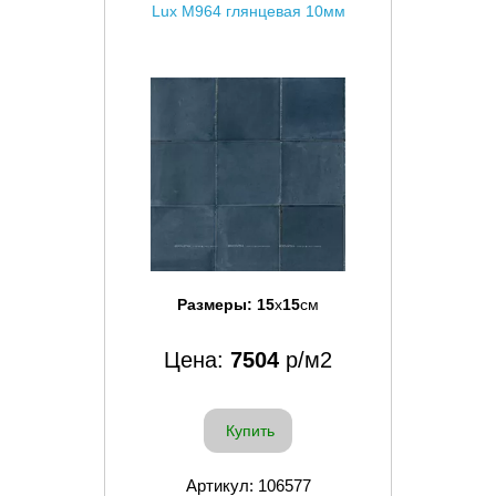
Lux M964 глянцевая 10мм
Размеры:
15
x
15
см
Цена:
7504
р/м2
Купить
Артикул: 106577