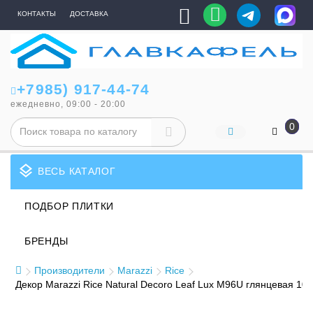
КОНТАКТЫ
ДОСТАВКА
+7985) 917-44-74
ежедневно, 09:00 - 20:00
0
layers
ВЕСЬ КАТАЛОГ
ПОДБОР ПЛИТКИ
БРЕНДЫ
Производители
Marazzi
Rice
Декор Marazzi Rice Natural Decoro Leaf Lux M96U глянцевая 10