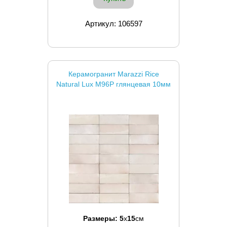
Артикул: 106597
Керамогранит Marazzi Rice
Natural Lux M96P глянцевая 10мм
Размеры:
5
x
15
см