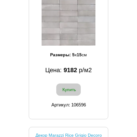
Размеры:
5
x
15
см
Цена:
9182
р/м2
Купить
Артикул: 106596
Декор Marazzi Rice Grigio Decoro