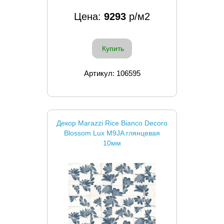
Цена:
9293
р/м2
Купить
Артикул: 106595
Декор Marazzi Rice Bianco Decoro
Blossom Lux M9JA глянцевая
10мм