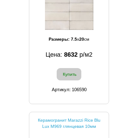
Размеры:
7.5
x
20
см
Цена:
8632
р/м2
Купить
Артикул: 106590
Керамогранит Marazzi Rice Blu
Lux M969 глянцевая 10мм