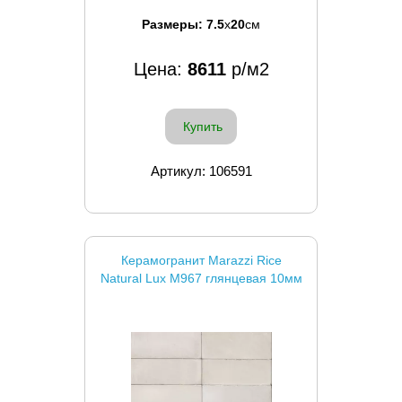
Размеры:
7.5
x
20
см
Цена:
8611
р/м2
Купить
Артикул: 106591
Керамогранит Marazzi Rice
Natural Lux M967 глянцевая 10мм