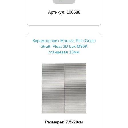
Артикул: 106588
Керамогранит Marazzi Rice Grigio
Strutt. Pleat 3D Lux M96K
глянцевая 13мм
Размеры:
7.5
x
20
см