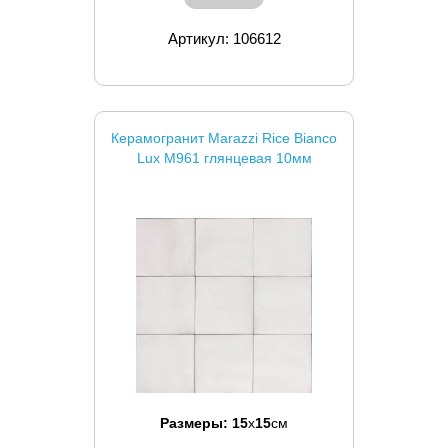
Артикул: 106612
Керамогранит Marazzi Rice Bianco
Lux M961 глянцевая 10мм
Размеры:
15
x
15
см