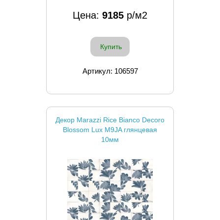
Цена:
9185
р/м2
Купить
Артикул: 106597
Декор Marazzi Rice Bianco Decoro
Blossom Lux M9JA глянцевая
10мм