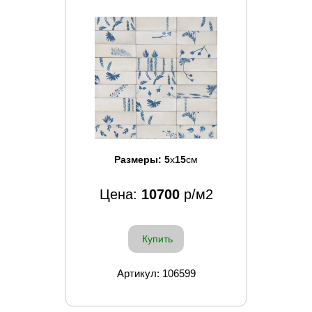
Размеры:
5
x
15
см
Цена:
10700
р/м2
Купить
Артикул: 106599