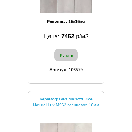
Размеры:
15
x
15
см
Цена:
7452
р/м2
Купить
Артикул: 106579
Керамогранит Marazzi Rice
Natural Lux M962 глянцевая 10мм