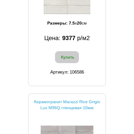
Размеры:
7.5
x
20
см
Цена:
9377
р/м2
Купить
Артикул: 106586
Керамогранит Marazzi Rice Grigio
Lux M96Q глянцевая 10мм