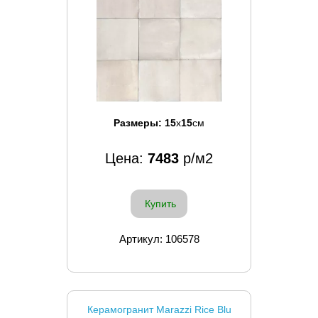
Размеры:
15
x
15
см
Цена:
7483
р/м2
Купить
Артикул: 106578
Керамогранит Marazzi Rice Blu