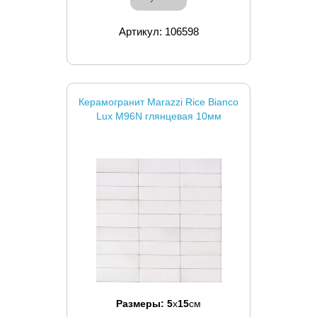
Артикул: 106598
Керамогранит Marazzi Rice Bianco
Lux M96N глянцевая 10мм
Размеры:
5
x
15
см