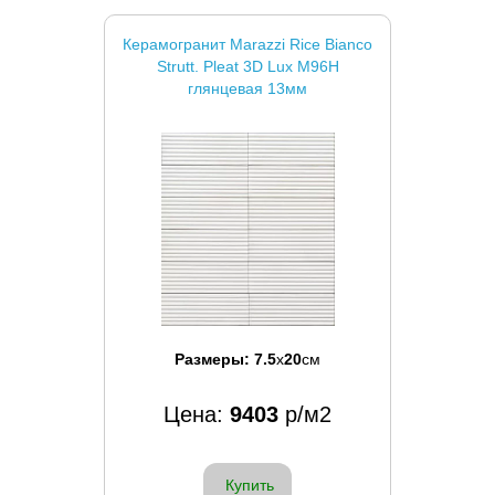
Керамогранит Marazzi Rice Bianco
Strutt. Pleat 3D Lux M96H
глянцевая 13мм
Размеры:
7.5
x
20
см
Цена:
9403
р/м2
Купить