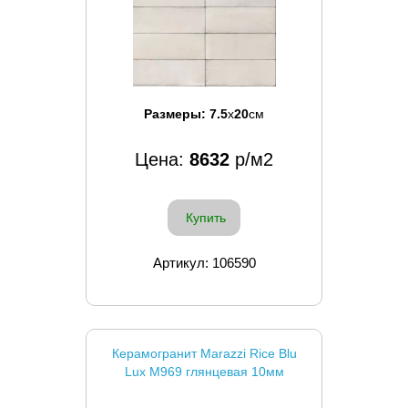
Размеры:
7.5
x
20
см
Цена:
8632
р/м2
Купить
Артикул: 106590
Керамогранит Marazzi Rice Blu
Lux M969 глянцевая 10мм