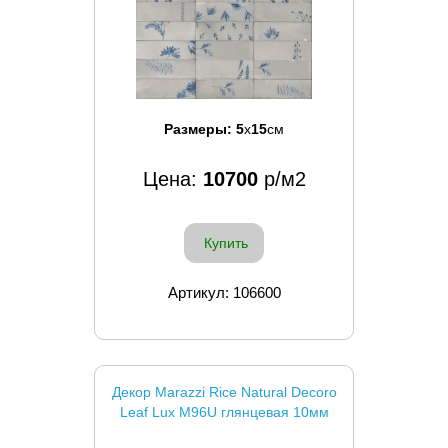
Размеры:
5
x
15
см
Цена:
10700
р/м2
Купить
Артикул: 106600
Декор Marazzi Rice Natural Decoro
Leaf Lux M96U глянцевая 10мм