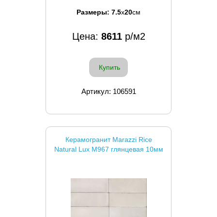
Размеры:
7.5
x
20
см
Цена:
8611
р/м2
Купить
Артикул: 106591
Керамогранит Marazzi Rice
Natural Lux M967 глянцевая 10мм