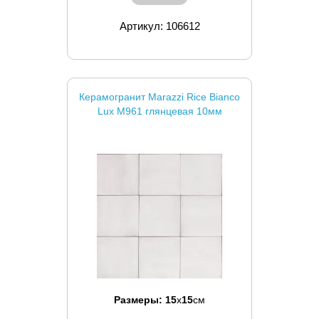
Артикул: 106612
Керамогранит Marazzi Rice Bianco
Lux M961 глянцевая 10мм
Размеры:
15
x
15
см