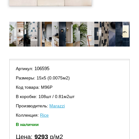
106595
Артикул:
Размеры: 15х5 (0.0075м2)
Код товара: M96P
В коробке: 108шт / 0.81м2шт
Производитель:
Marazzi
Коллекция:
Rice
В наличии
Цена:
9293
р/м2