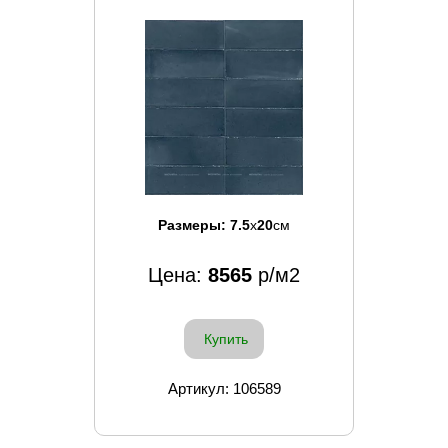
Размеры:
7.5
x
20
см
Цена:
8565
р/м2
Купить
Артикул: 106589