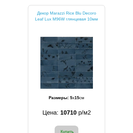
Декор Marazzi Rice Blu Decoro
Leaf Lux M96W глянцевая 10мм
Размеры:
5
x
15
см
Цена:
10710
р/м2
Купить