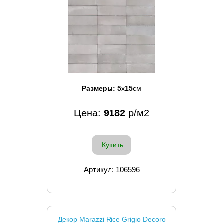
Размеры:
5
x
15
см
Цена:
9182
р/м2
Купить
Артикул: 106596
Декор Marazzi Rice Grigio Decoro