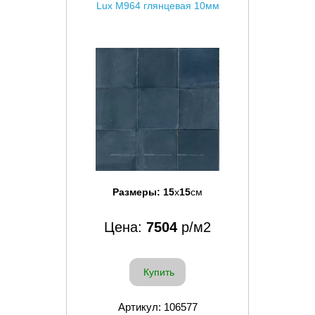
Lux M964 глянцевая 10мм
Размеры:
15
x
15
см
Цена:
7504
р/м2
Купить
Артикул: 106577