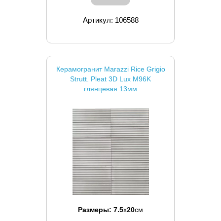
Артикул: 106588
Керамогранит Marazzi Rice Grigio
Strutt. Pleat 3D Lux M96K
глянцевая 13мм
Размеры:
7.5
x
20
см