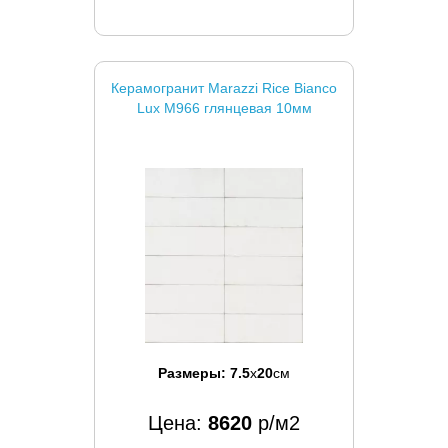
Керамогранит Marazzi Rice Bianco
Lux M966 глянцевая 10мм
Размеры:
7.5
x
20
см
Цена:
8620
р/м2