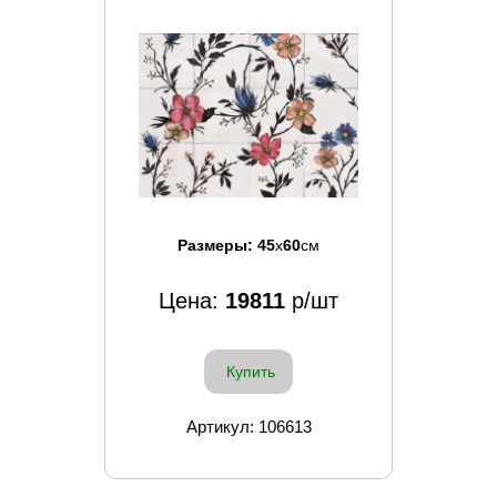
Размеры:
45
x
60
см
Цена:
19811
р/шт
Купить
Артикул: 106613