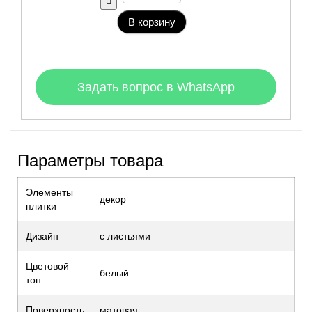
В корзину
Задать вопрос в WhatsApp
Параметры товара
Элементы
декор
плитки
Дизайн
с листьями
Цветовой
белый
тон
Поверхность
матовая