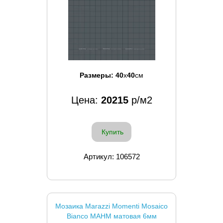
Размеры:
40
x
40
см
Цена:
20215
р/м2
Купить
Артикул: 106572
Мозаика Marazzi Momenti Mosaico
Bianco MAHM матовая 6мм