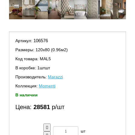
106576
Артикул:
Размеры: 120х80 (0.96м2)
Код товара: MAL5
В коробке: 1штшт
Производитель:
Marazzi
Коллекция:
Momenti
В наличии
Цена:
28581
р/шт
шт