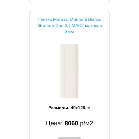
Плитка Marazzi Momenti Bianco
Struttura Duo 3D MAC2 матовая
8мм
Размеры:
40
x
120
см
Цена:
8060
р/м2