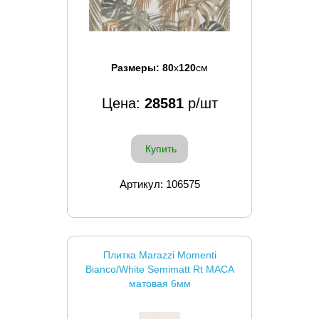
Размеры:
80
x
120
см
Цена:
28581
р/шт
Купить
Артикул: 106575
Плитка Marazzi Momenti
Bianco/White Semimatt Rt MACA
матовая 6мм