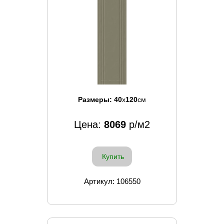
Размеры:
40
x
120
см
Цена:
8069
р/м2
Купить
Артикул: 106550