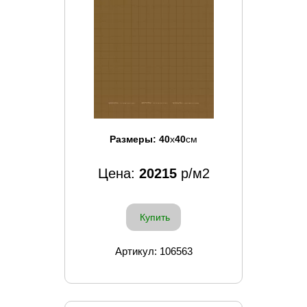
Размеры:
40
x
40
см
Цена:
20215
р/м2
Купить
Артикул: 106563