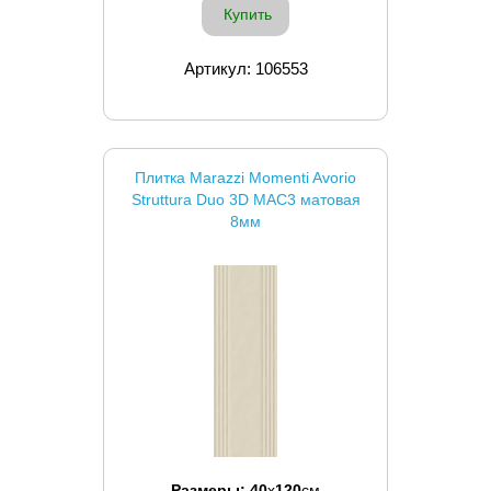
Купить
Артикул: 106553
Плитка Marazzi Momenti Avorio
Struttura Duo 3D MAC3 матовая
8мм
Размеры:
40
x
120
см