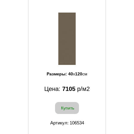
Размеры:
40
x
120
см
Цена:
7105
р/м2
Купить
Артикул: 106534