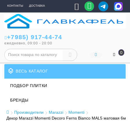
КОНТАКТЫ
ДОСТАВКА
+7985) 917-44-74
ежедневно, 09:00 - 20:00
0
layers
ВЕСЬ КАТАЛОГ
ПОДБОР ПЛИТКИ
БРЕНДЫ
Производители
Marazzi
Momenti
Декор Marazzi Momenti Decoro Ferns Bianco MAL5 матовая 6мм