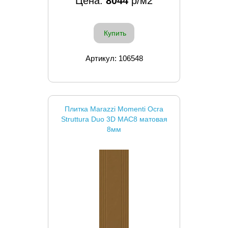
Цена:
8044
р/м2
Купить
Артикул: 106548
Плитка Marazzi Momenti Ocra
Struttura Duo 3D MAC8 матовая
8мм