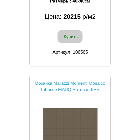
Размеры:
40
x
40
см
Цена:
20215
р/м2
Купить
Артикул: 106565
Мозаика Marazzi Momenti Mosaico
Tabacco MAHQ матовая 6мм