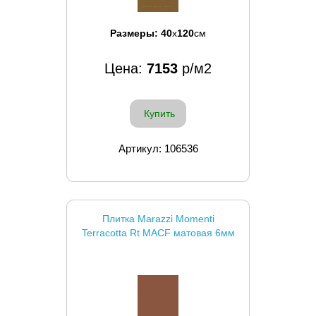
Размеры:
40
x
120
см
Цена:
7153
р/м2
Купить
Артикул: 106536
Плитка Marazzi Momenti
Terracotta Rt MACF матовая 6мм