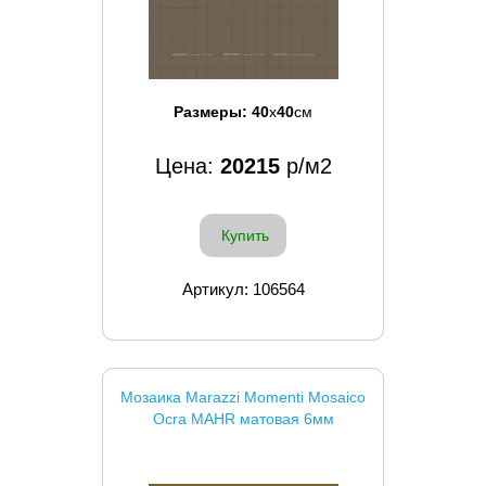
Размеры:
40
x
40
см
Цена:
20215
р/м2
Купить
Артикул: 106564
Мозаика Marazzi Momenti Mosaico
Ocra MAHR матовая 6мм