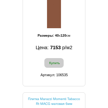
Размеры:
40
x
120
см
Цена:
7153
р/м2
Купить
Артикул: 106535
Плитка Marazzi Momenti Tabacco
Rt MACG матовая 6мм