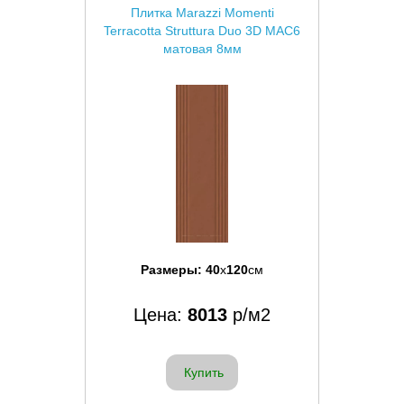
Плитка Marazzi Momenti
Terracotta Struttura Duo 3D MAC6
матовая 8мм
Размеры:
40
x
120
см
Цена:
8013
р/м2
Купить