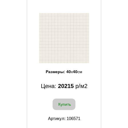
Размеры:
40
x
40
см
Цена:
20215
р/м2
Купить
Артикул: 106571