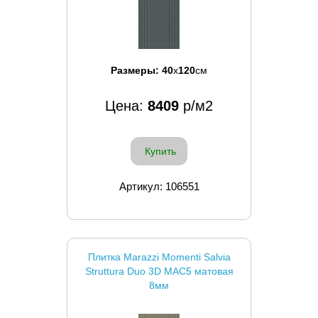
Размеры:
40
x
120
см
Цена:
8409
р/м2
Купить
Артикул: 106551
Плитка Marazzi Momenti Salvia
Struttura Duo 3D MAC5 матовая
8мм