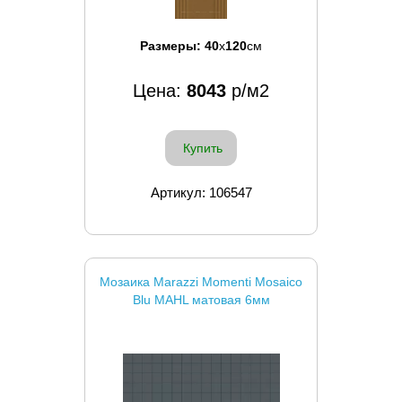
Размеры:
40
x
120
см
Цена:
8043
р/м2
Купить
Артикул: 106547
Мозаика Marazzi Momenti Mosaico
Blu MAHL матовая 6мм