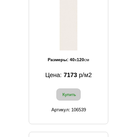
Размеры:
40
x
120
см
Цена:
7173
р/м2
Купить
Артикул: 106539