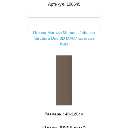
Артикул: 106549
Плитка Marazzi Momenti Tabacco
Struttura Duo 3D MAC7 матовая
8мм
Размеры:
40
x
120
см