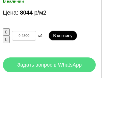
В наличии
Цена:
8044
р/м2
В корзину
м2
Задать вопрос в WhatsApp