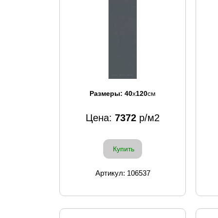
Размеры:
40
x
120
см
Цена:
7372
р/м2
Купить
Артикул: 106537