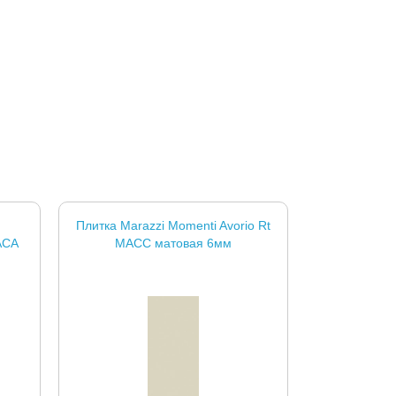
Плитка Marazzi Momenti Avorio Rt
ACA
MACC матовая 6мм