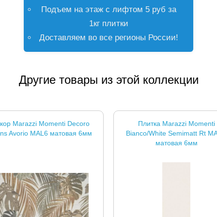
Подъем на этаж с лифтом 5 руб за
1кг плитки
Доставляем во все регионы России!
Другие товары из этой коллекции
кор Marazzi Momenti Decoro
Плитка Marazzi Momenti
ns Avorio MAL6 матовая 6мм
Bianco/White Semimatt Rt M
матовая 6мм