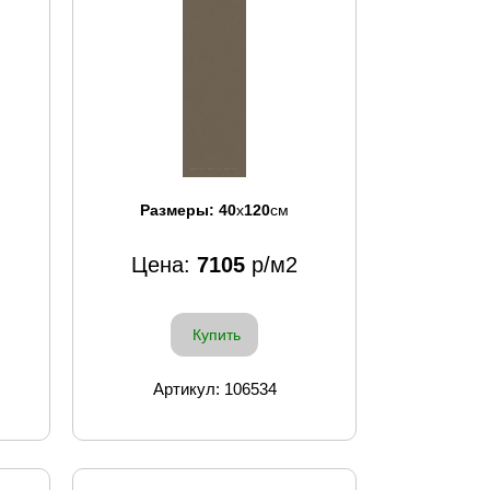
Размеры:
40
x
120
см
Цена:
7105
р/м2
Купить
Артикул: 106534