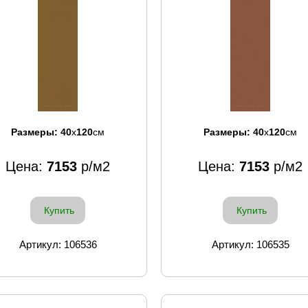
Размеры:
40
x
120
см
Размеры:
40
x
120
см
Цена:
7153
р/м2
Цена:
7153
р/м2
Купить
Купить
Артикул: 106536
Артикул: 106535