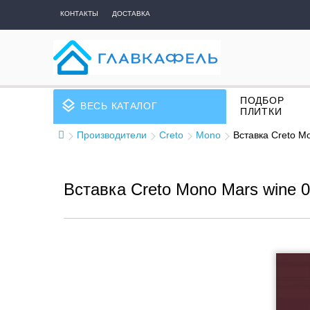
КОНТАКТЫ
ДОСТАВКА
ПОДБОР
layers
ВЕСЬ КАТАЛОГ
ПЛИТКИ
Производители
Creto
Mono
Вставка Creto M
Вставка Creto Mono Mars wine 