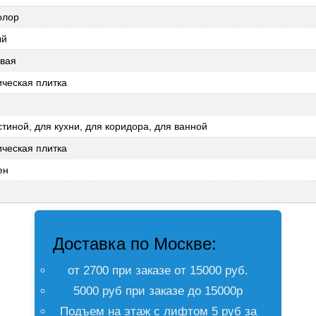
олор
ый
евая
ческая плитка
стиной, для кухни, для коридора, для ванной
ческая плитка
ен
Доставка по Москве:
от 2700 при заказе от 15000 руб.
5000 руб при заказе до 15000р
Подъем на этаж с лифтом 5 руб за