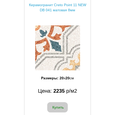
Керамогранит Creto Point 11 NEW
DB 041 матовая 8мм
Размеры:
20
x
20
см
Цена:
2235
р/м2
Купить