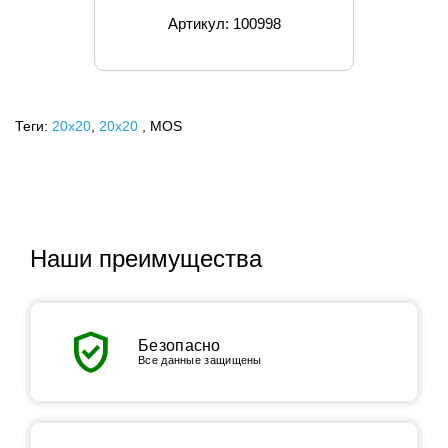
Артикул: 100998
Теги:
20x20
,
20х20
, MOS
Наши преимущества
verified_user
Безопасно
Все данные защищены