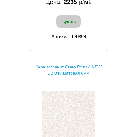
Цена:
2235
р/м2
Купить
Артикул: 130859
Керамогранит Creto Point 4 NEW
DB 040 матовая 8мм