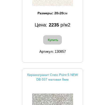
Размеры:
20
x
20
см
Цена:
2235
р/м2
Купить
Артикул: 130857
Керамогранит Creto Point 5 NEW
DB 037 матовая 8мм