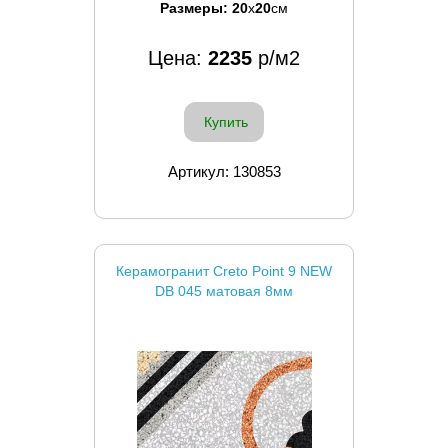
Размеры:
20
x
20
см
Цена:
2235
р/м2
Купить
Артикул: 130853
Керамогранит Creto Point 9 NEW
DB 045 матовая 8мм