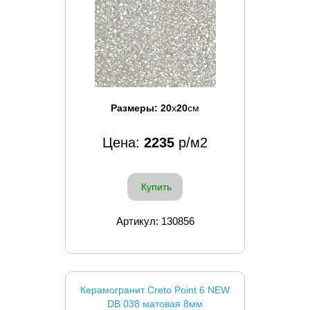
Размеры:
20
x
20
см
Цена:
2235
р/м2
Купить
Артикул: 130856
Керамогранит Creto Point 6 NEW
DB 038 матовая 8мм