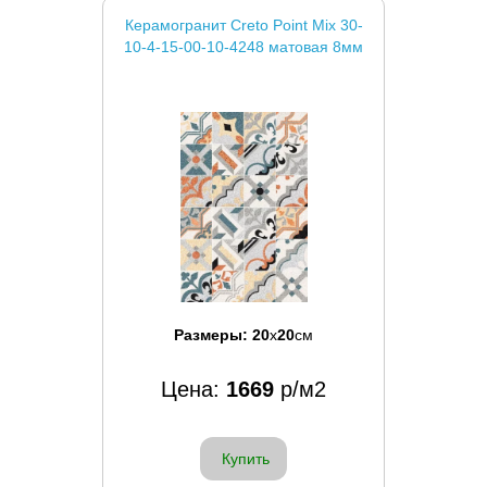
Керамогранит Creto Point Mix 30-
10-4-15-00-10-4248 матовая 8мм
Размеры:
20
x
20
см
Цена:
1669
р/м2
Купить