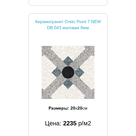
Керамогранит Creto Point 7 NEW
DB 043 матовая 8мм
Размеры:
20
x
20
см
Цена:
2235
р/м2