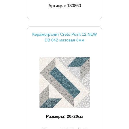
Артикул: 130860
Керамогранит Creto Point 12 NEW
DB 042 матовая 8мм
Размеры:
20
x
20
см