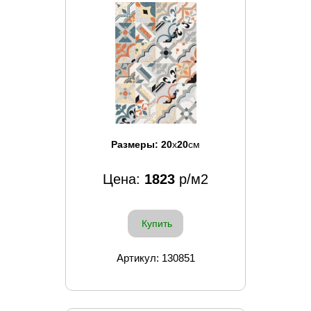
Размеры:
20
x
20
см
Цена:
1823
р/м2
Купить
Артикул: 130851