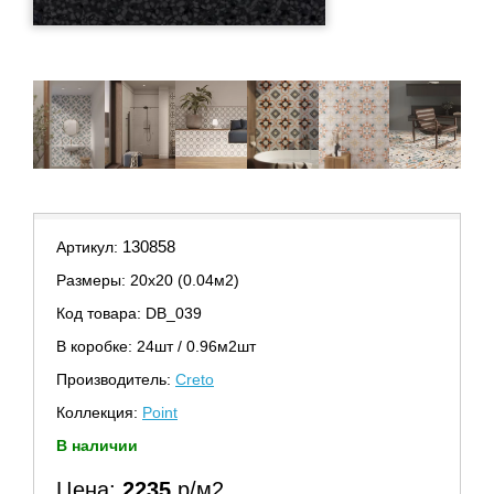
130858
Артикул:
Размеры: 20х20 (0.04м2)
Код товара: DB_039
В коробке: 24шт / 0.96м2шт
Производитель:
Creto
Коллекция:
Point
В наличии
Цена:
2235
р/м2