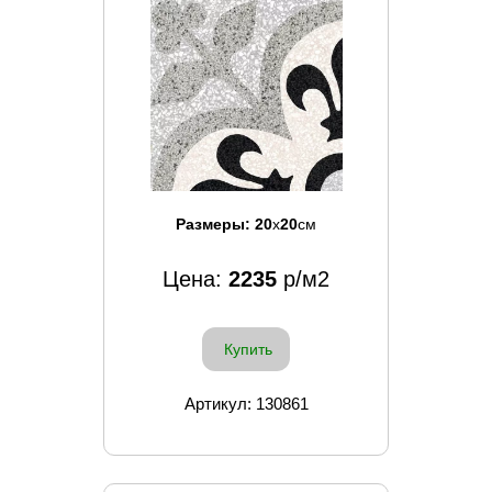
Размеры:
20
x
20
см
Цена:
2235
р/м2
Купить
Артикул: 130861