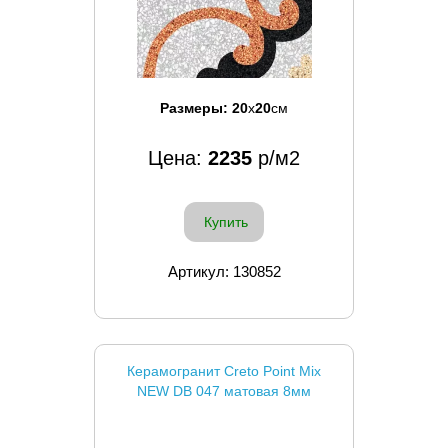
Размеры:
20
x
20
см
Цена:
2235
р/м2
Купить
Артикул: 130852
Керамогранит Creto Point Mix
NEW DB 047 матовая 8мм