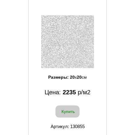
Размеры:
20
x
20
см
Цена:
2235
р/м2
Купить
Артикул: 130855