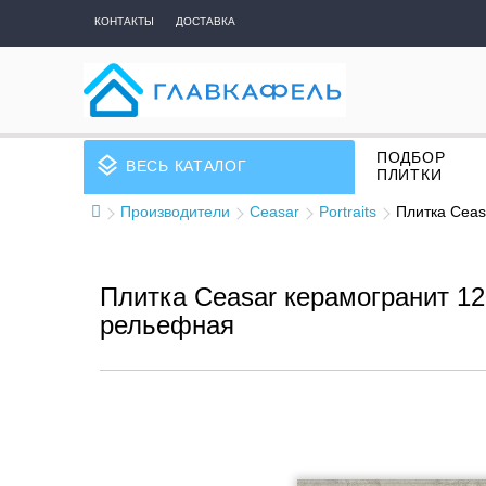
КОНТАКТЫ
ДОСТАВКА
ПОДБОР
layers
ВЕСЬ КАТАЛОГ
ПЛИТКИ
Производители
Ceasar
Portraits
Плитка Ceas
Плитка Ceasar керамогранит 120
рельефная