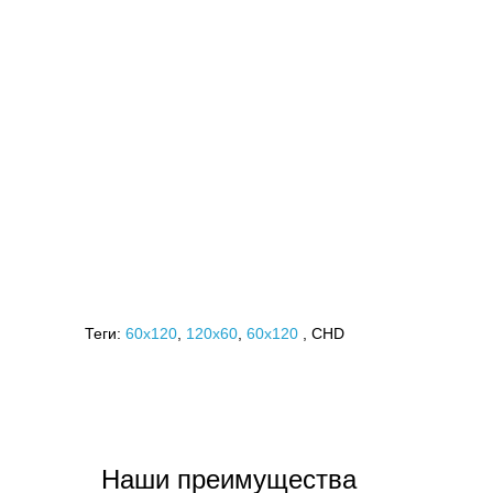
Теги:
60x120
,
120х60
,
60х120
, CHD
Наши преимущества