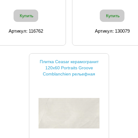
Купить
Купить
Артикул: 116762
Артикул: 130079
Плитка Ceasar керамогранит
120x60 Portraits Groove
Comblanchien рельефная