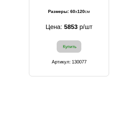
Размеры:
60
x
120
см
Цена:
5853
р/шт
Купить
Артикул: 130077