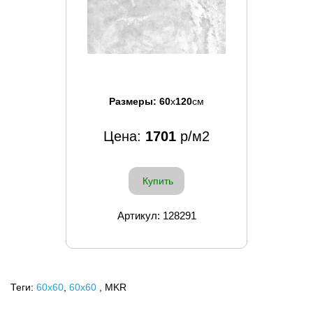
Размеры:
60
x
120
см
Цена:
1701
р/м2
Купить
Артикул: 128291
Теги:
60x60
,
60х60
, MKR