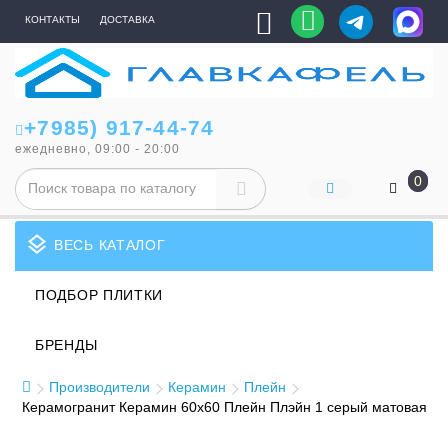
КОНТАКТЫ
ДОСТАВКА
+7985) 917-44-74
ежедневно, 09:00 - 20:00
0
layers
ВЕСЬ КАТАЛОГ
ПОДБОР ПЛИТКИ
БРЕНДЫ
Производители
Керамин
Плейн
Керамогранит Керамин 60x60 Плейн Плэйн 1 серый матовая