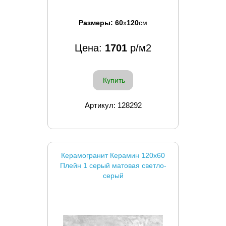
Размеры:
60
x
120
см
Цена:
1701
р/м2
Купить
Артикул: 128292
Керамогранит Керамин 120x60
Плейн 1 серый матовая светло-
серый