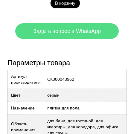
В корзину
Задать вопрос в WhatsApp
Параметры товара
Артикул
СК000043962
производителя
Цвет
серый
Назначение
плитка для пола
для бани, для гостиной, для
Область
квартиры, для коридора, для офиса,
применения
для сауны