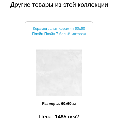
Другие товары из этой коллекции
Керамогранит Керамин 60x60
Плейн Плэйн 7 белый матовая
Размеры:
60
x
60
см
Цена:
1485
р/м2