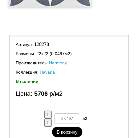
128278
Артикул:
Размеры: 22х22 (0.0497м2)
Производитель:
Harmony
Коллекция:
Havana
В наличии
Цена:
5706
р/м2
м2
В корзину