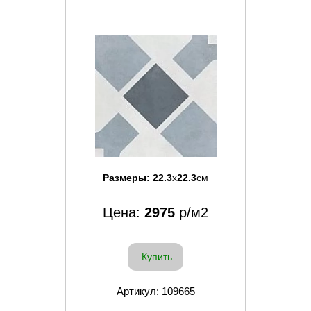
Размеры:
22.3
x
22.3
см
Цена:
2975
р/м2
Купить
Артикул: 109665