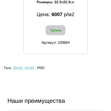
Размеры:
22.3
x
22.3
см
Цена:
6007
р/м2
Купить
Артикул: 109664
Теги:
22x22
,
22х22
, PRD
Наши преимущества