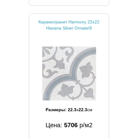
Керамогранит Harmony 22x22
Havana Silver Ornate/9
Размеры:
22.3
x
22.3
см
Цена:
5706
р/м2