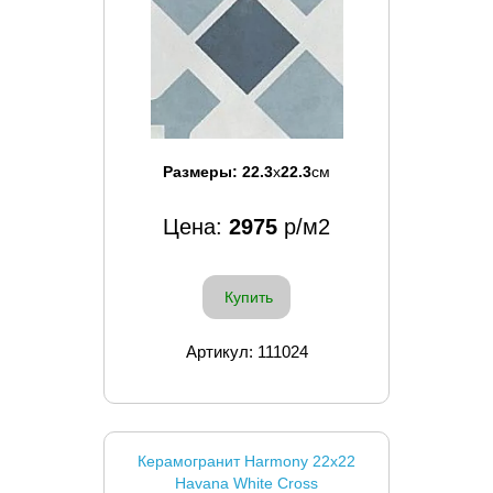
Размеры:
22.3
x
22.3
см
Цена:
2975
р/м2
Купить
Артикул: 111024
Керамогранит Harmony 22x22
Havana White Cross