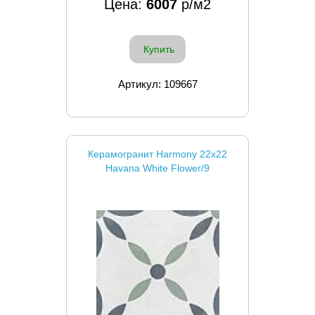
Цена:
6007
р/м2
Купить
Артикул: 109667
Керамогранит Harmony 22x22
Havana White Flower/9