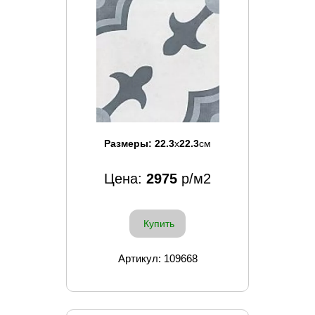
Размеры:
22.3
x
22.3
см
Цена:
2975
р/м2
Купить
Артикул: 109668