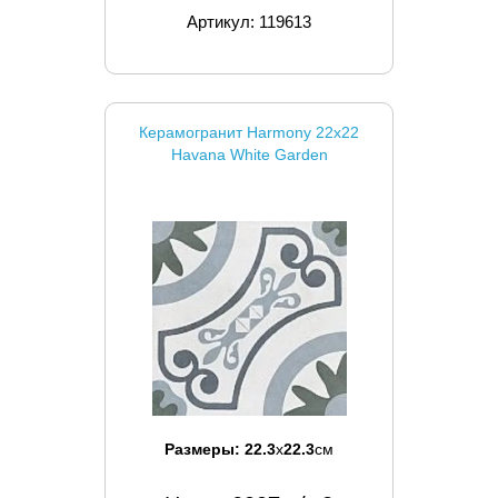
Артикул: 119613
Керамогранит Harmony 22x22
Havana White Garden
Размеры:
22.3
x
22.3
см