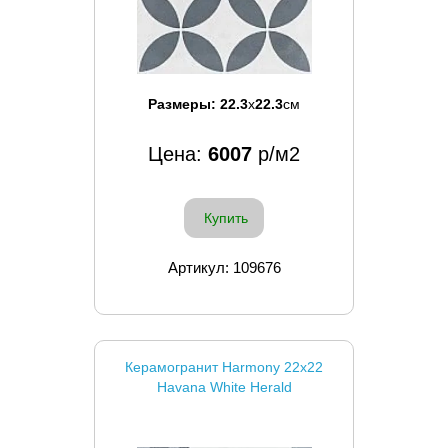
Размеры:
22.3
x
22.3
см
Цена:
6007
р/м2
Купить
Артикул: 109676
Керамогранит Harmony 22x22
Havana White Herald