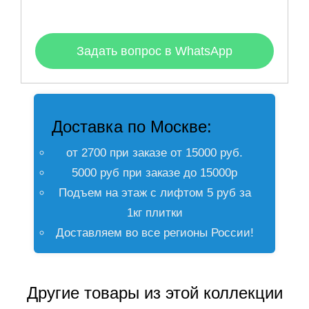
Задать вопрос в WhatsApp
Доставка по Москве:
от 2700 при заказе от 15000 руб.
5000 руб при заказе до 15000р
Подъем на этаж с лифтом 5 руб за
1кг плитки
Доставляем во все регионы России!
Другие товары из этой коллекции