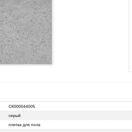
СК000044005
серый
плитка для пола