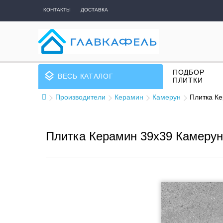
КОНТАКТЫ
ДОСТАВКА
ПОДБОР
layers
ВЕСЬ КАТАЛОГ
ПЛИТКИ
Производители
Керамин
Камерун
Плитка Ке
Плитка Керамин 39x39 Камерун