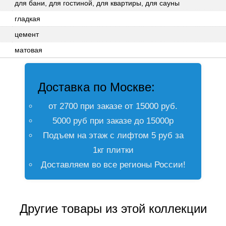
для бани, для гостиной, для квартиры, для сауны
гладкая
цемент
матовая
Доставка по Москве:
от 2700 при заказе от 15000 руб.
5000 руб при заказе до 15000р
Подъем на этаж с лифтом 5 руб за
1кг плитки
Доставляем во все регионы России!
Другие товары из этой коллекции