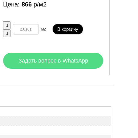
Цена:
866
р/м2
В корзину
м2
Задать вопрос в WhatsApp