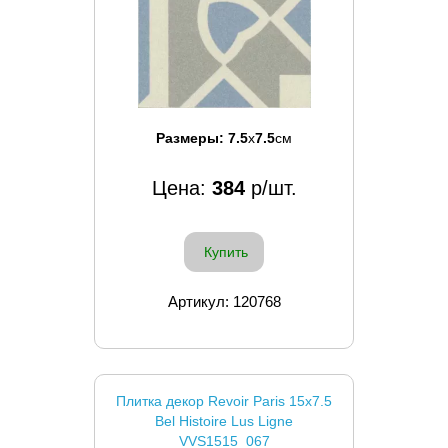
Размеры:
7.5
x
7.5
см
Цена:
384
р/шт.
Купить
Артикул: 120768
Плитка декор Revoir Paris 15x7.5
Bel Histoire Lus Ligne
VVS1515_067