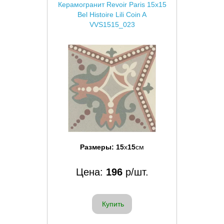
Керамогранит Revoir Paris 15x15
Bel Histoire Lili Coin A
VVS1515_023
Размеры:
15
x
15
см
Цена:
196
р/шт.
Купить