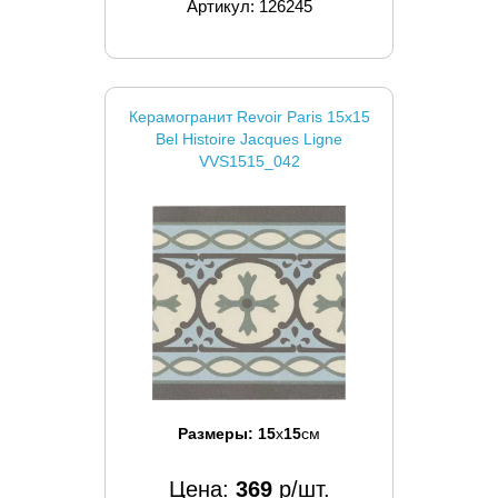
Артикул: 126245
Керамогранит Revoir Paris 15x15
Bel Histoire Jacques Ligne
VVS1515_042
Размеры:
15
x
15
см
Цена:
369
р/шт.