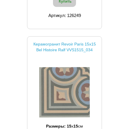
Купить
Артикул: 126249
Керамогранит Revoir Paris 15x15
Bel Histoire Ralf VVS1515_034
Размеры:
15
x
15
см