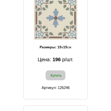
Размеры:
15
x
15
см
Цена:
196
р/шт.
Купить
Артикул: 126246