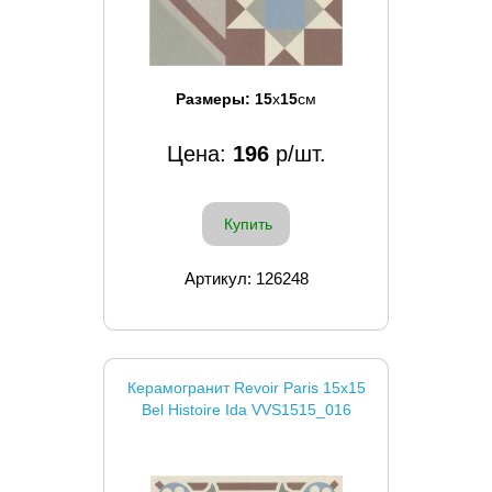
Размеры:
15
x
15
см
Цена:
196
р/шт.
Купить
Артикул: 126248
Керамогранит Revoir Paris 15x15
Bel Histoire Ida VVS1515_016