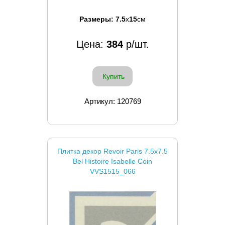
Размеры:
7.5
x
15
см
Цена:
384
р/шт.
Купить
Артикул: 120769
Плитка декор Revoir Paris 7.5x7.5
Bel Histoire Isabelle Coin
VVS1515_066