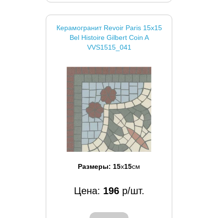
Керамогранит Revoir Paris 15x15
Bel Histoire Gilbert Coin A
VVS1515_041
Размеры:
15
x
15
см
Цена:
196
р/шт.