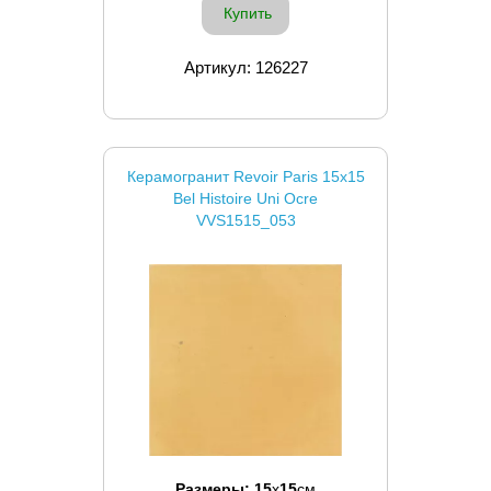
Купить
Артикул: 126227
Керамогранит Revoir Paris 15x15
Bel Histoire Uni Ocre
VVS1515_053
Размеры:
15
x
15
см