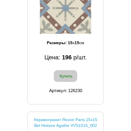
Размеры:
15
x
15
см
Цена:
196
р/шт.
Купить
Артикул: 126230
Керамогранит Revoir Paris 15x15
Bel Histoire Agathe VVS1515_002