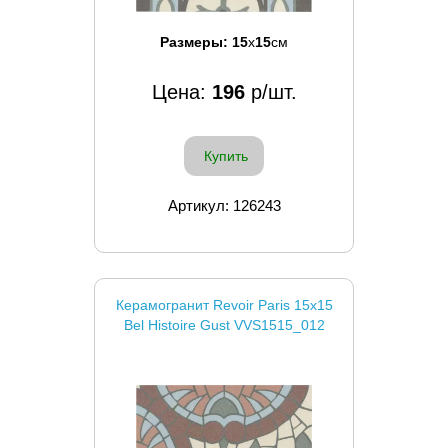
Размеры:
15
x
15
см
Цена:
196
р/шт.
Купить
Артикул: 126243
Керамогранит Revoir Paris 15x15
Bel Histoire Gust VVS1515_012