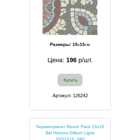
Размеры:
15
x
15
см
Цена:
196
р/шт.
Купить
Артикул: 126242
Керамогранит Revoir Paris 15x15
Bel Histoire Gilbert Ligne
VVS1515_040