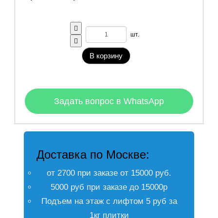
шт.
В корзину
Задать вопрос в WhatsApp
Доставка по Москве:
от 2700 при заказе от 15000 руб.
5000 руб при заказе до 15000р
Подъем на этаж с лифтом 5 руб за
1кг плитки