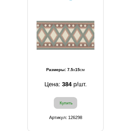
Размеры:
7.5
x
15
см
Цена:
384
р/шт.
Купить
Артикул: 126298