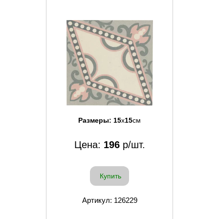
Размеры:
15
x
15
см
Цена:
196
р/шт.
Купить
Артикул: 126229