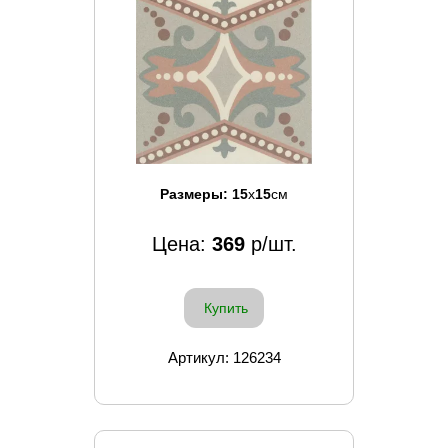
Размеры:
15
x
15
см
Цена:
369
р/шт.
Купить
Артикул: 126234