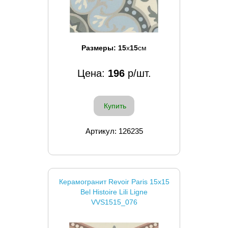
Размеры:
15
x
15
см
Цена:
196
р/шт.
Купить
Артикул: 126235
Керамогранит Revoir Paris 15x15
Bel Histoire Lili Ligne
VVS1515_076