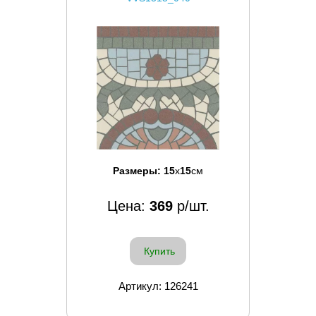
Размеры:
15
x
15
см
Цена:
369
р/шт.
Купить
Артикул: 126241