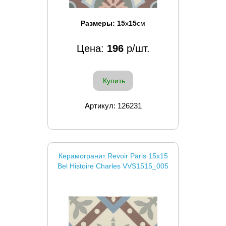
Размеры:
15
x
15
см
Цена:
196
р/шт.
Купить
Артикул: 126231
Керамогранит Revoir Paris 15x15
Bel Histoire Charles VVS1515_005