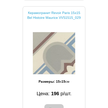
Керамогранит Revoir Paris 15x15
Bel Histoire Maurice VVS1515_029
Размеры:
15
x
15
см
Цена:
196
р/шт.