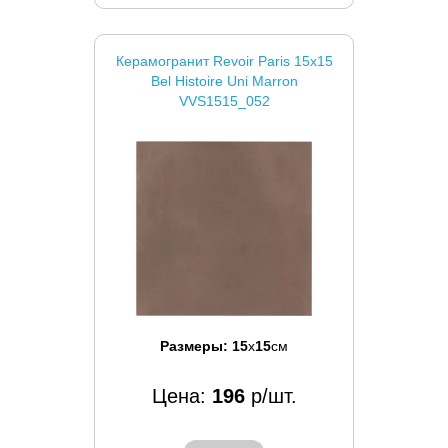
Керамогранит Revoir Paris 15x15
Bel Histoire Uni Marron
VVS1515_052
Размеры:
15
x
15
см
Цена:
196
р/шт.