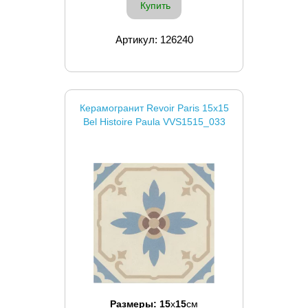
Купить
Артикул: 126240
Керамогранит Revoir Paris 15x15
Bel Histoire Paula VVS1515_033
Размеры:
15
x
15
см