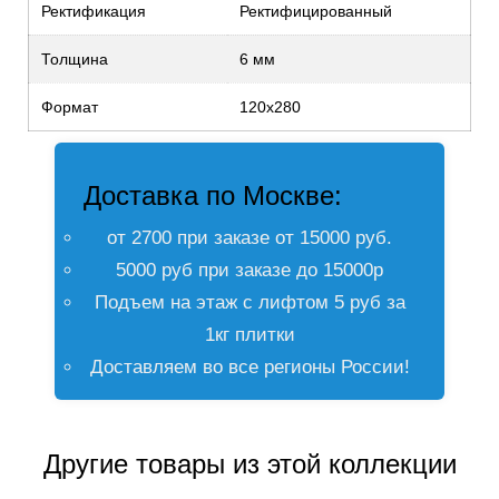
Ректификация
Ректифицированный
Толщина
6 мм
Формат
120х280
Доставка по Москве:
от 2700 при заказе от 15000 руб.
5000 руб при заказе до 15000р
Подъем на этаж с лифтом 5 руб за
1кг плитки
Доставляем во все регионы России!
Другие товары из этой коллекции