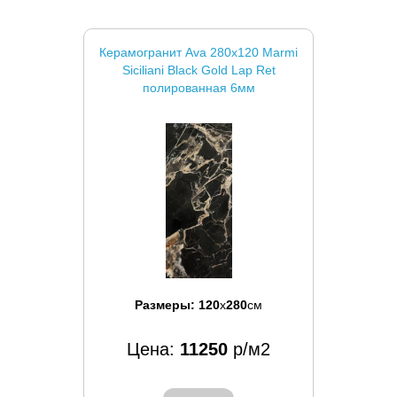
Керамогранит Ava 280x120 Marmi
Siciliani Black Gold Lap Ret
полированная 6мм
Размеры:
120
x
280
см
Цена:
11250
р/м2