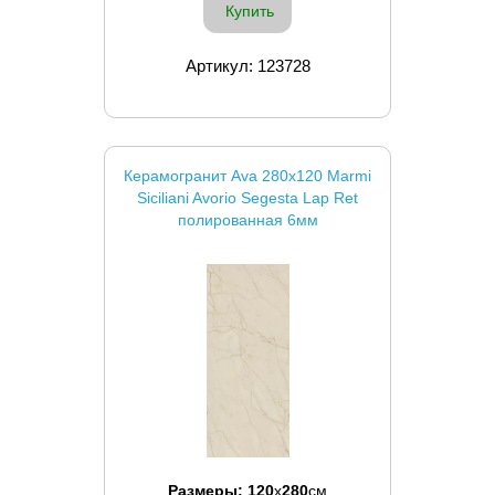
Купить
Артикул: 123728
Керамогранит Ava 280x120 Marmi
Siciliani Avorio Segesta Lap Ret
полированная 6мм
Размеры:
120
x
280
см