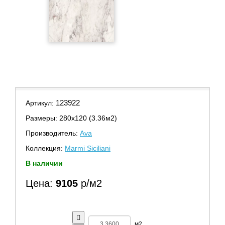
123922
Артикул:
Размеры: 280х120 (3.36м2)
Производитель:
Ava
Коллекция:
Marmi Siciliani
В наличии
Цена:
9105
р/м2
м2