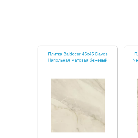
Плитка Baldocer 45x45 Davos
П
Напольная матовая бежевый
Ne