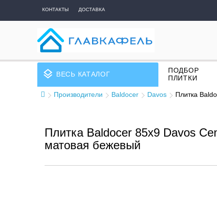
КОНТАКТЫ
ДОСТАВКА
ПОДБОР
layers
ВЕСЬ КАТАЛОГ
ПЛИТКИ
Производители
Baldocer
Davos
Плитка Bald
Плитка Baldocer 85x9 Davos Ce
матовая бежевый