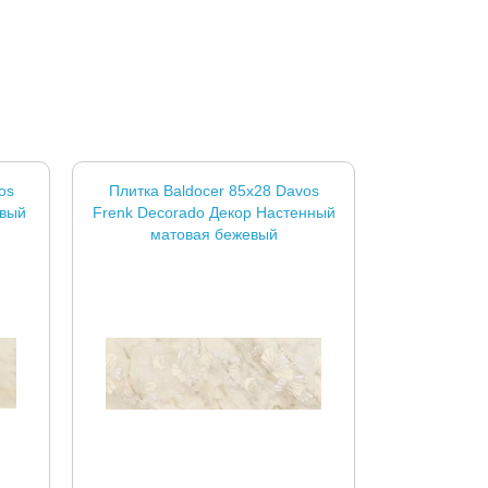
os
Плитка Baldocer 85x28 Davos
евый
Frenk Decorado Декор Настенный
матовая бежевый