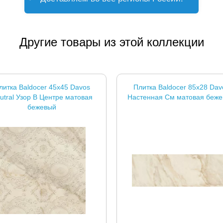
Другие товары из этой коллекции
литка Baldocer 45x45 Davos
Плитка Baldocer 85x28 Dav
utral Узор В Центре матовая
Настенная См матовая беж
бежевый