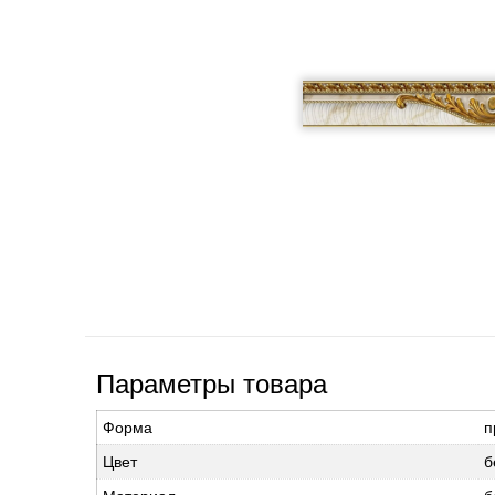
Параметры товара
Форма
п
Цвет
б