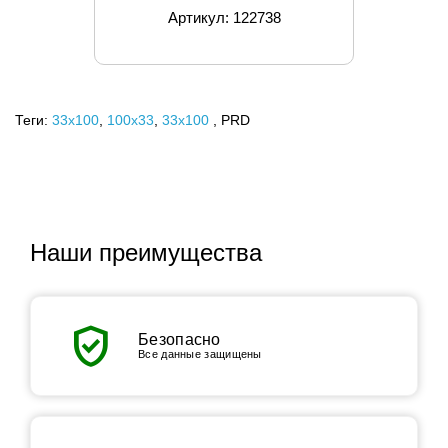
Артикул: 122738
Теги:
33x100
,
100х33
,
33х100
, PRD
Наши преимущества
verified_user
Безопасно
Все данные защищены