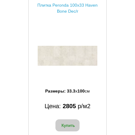
Плитка Peronda 100x33 Haven
Bone Dec/r
Размеры:
33.3
x
100
см
Цена:
2805
р/м2
Купить