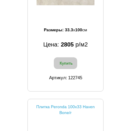
Размеры:
33.3
x
100
см
Цена:
2805
р/м2
Купить
Артикул: 122745
Плитка Peronda 100x33 Haven
Bone/r