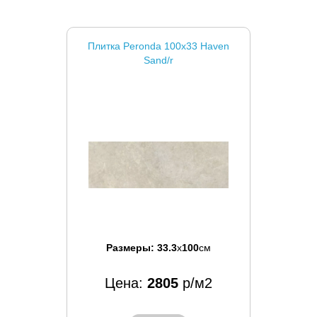
Плитка Peronda 100x33 Haven
Sand/r
Размеры:
33.3
x
100
см
Цена:
2805
р/м2