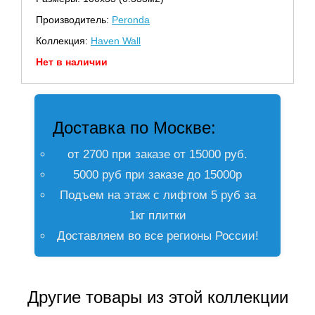
Производитель:
Peronda
Коллекция:
Haven Wall
Нет в наличии
Доставка по Москве:
от 2700 при заказе от 15000 руб.
5000 руб при заказе до 15000р
Подъем на этаж с лифтом 5 руб за
1кг плитки
Доставляем во все регионы России!
Другие товары из этой коллекции