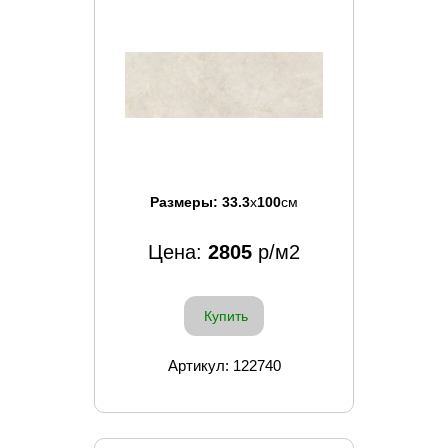
Размеры:
33.3
x
100
см
Цена:
2805
р/м2
Купить
Артикул: 122740