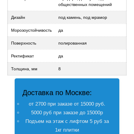
общественных помещений
Дизайн
под камень, под мрамор
Морозоустойчивость
да
Поверхность
полированная
Ректификат
да
Толщина, мм
8
Доставка по Москве:
от 2700 при заказе от 15000 руб.
5000 руб при заказе до 15000р
Подъем на этаж с лифтом 5 руб за
1кг плитки