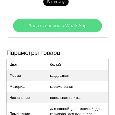
В корзину
Задать вопрос в WhatsApp
Параметры товара
Цвет
белый
Форма
квадратная
Материал
керамогранит
Назначение
напольная плитка
для ванной, для гостиной, для
Помещение
коридора, для кухни, для