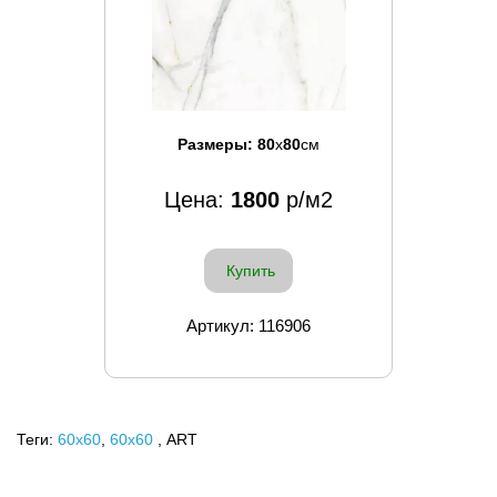
Размеры:
80
x
80
см
Цена:
1800
р/м2
Купить
Артикул: 116906
Теги:
60x60
,
60х60
, ART