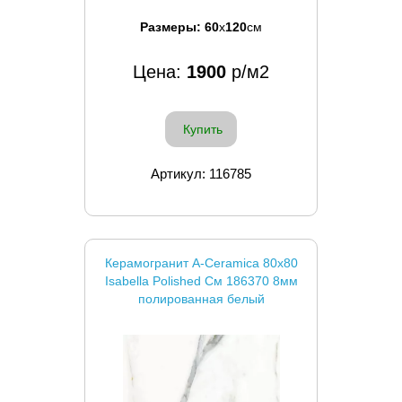
Размеры:
60
x
120
см
Цена:
1900
р/м2
Купить
Артикул: 116785
Керамогранит A-Ceramica 80x80
Isabella Polished См 186370 8мм
полированная белый