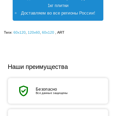
1кг плитки
Доставляем во все регионы России!
Теги:
60x120
,
120х60
,
60х120
, ART
Наши преимущества
verified_user
Безопасно
Все данные защищены