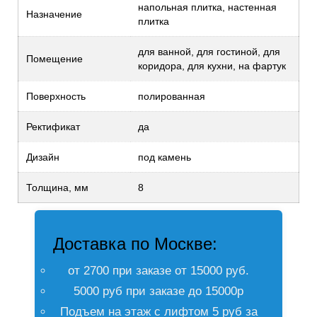
напольная плитка, настенная
Назначение
плитка
для ванной, для гостиной, для
Помещение
коридора, для кухни, на фартук
Поверхность
полированная
Ректификат
да
Дизайн
под камень
Толщина, мм
8
Доставка по Москве:
от 2700 при заказе от 15000 руб.
5000 руб при заказе до 15000р
Подъем на этаж с лифтом 5 руб за