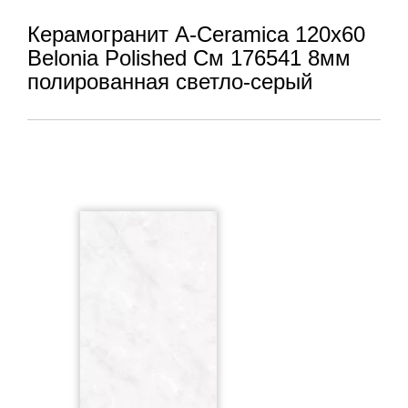
Керамогранит A-Ceramica 120x60
Belonia Polished См 176541 8мм
полированная светло-серый