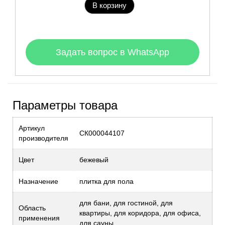
В корзину
Задать вопрос в WhatsApp
Параметры товара
Артикул
СК000044107
производителя
Цвет
бежевый
Назначение
плитка для пола
для бани, для гостиной, для
Область
квартиры, для коридора, для офиса,
применения
для сауны