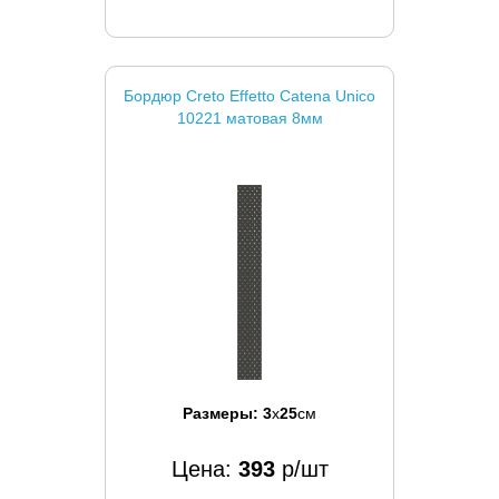
Бордюр Creto Effetto Catena Unico
10221 матовая 8мм
Размеры:
3
x
25
см
Цена:
393
р/шт