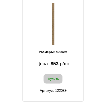
Размеры:
4
x
60
см
Цена:
853
р/шт
Купить
Артикул: 122089