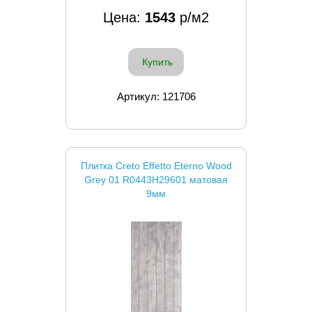
Цена:
1543
р/м2
Купить
Артикул: 121706
Плитка Creto Effetto Eterno Wood
Grey 01 R0443H29601 матовая
9мм