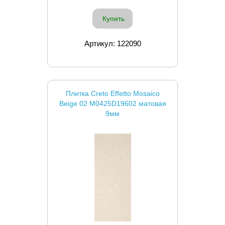
Купить
Артикул: 122090
Плитка Creto Effetto Mosaico
Beige 02 M0425D19602 матовая
9мм