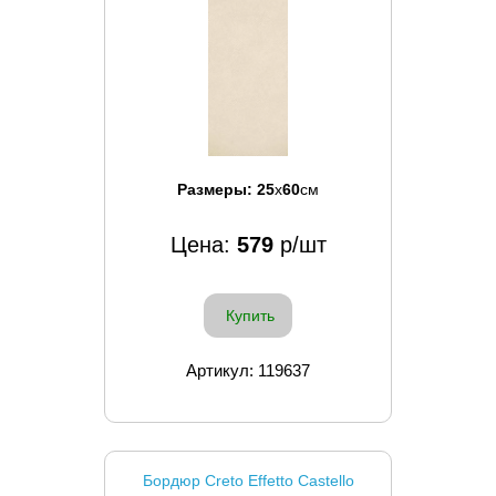
Размеры:
25
x
60
см
Цена:
579
р/шт
Купить
Артикул: 119637
Бордюр Creto Effetto Castello