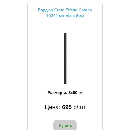
Бордюр Creto Effetto Catena
10222 матовая 8мм
Размеры:
3
x
60
см
Цена:
695
р/шт
Купить