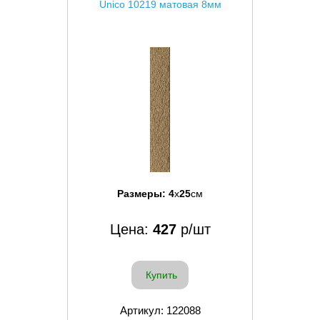
Unico 10219 матовая 8мм
Размеры:
4
x
25
см
Цена:
427
р/шт
Купить
Артикул: 122088