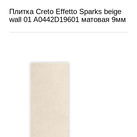
Плитка Creto Effetto Sparks beige
wall 01 A0442D19601 матовая 9мм