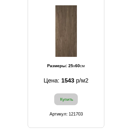
Размеры:
25
x
60
см
Цена:
1543
р/м2
Купить
Артикул: 121703