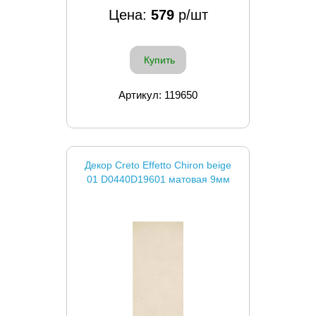
Цена:
579
р/шт
Купить
Артикул: 119650
Декор Creto Effetto Chiron beige
01 D0440D19601 матовая 9мм