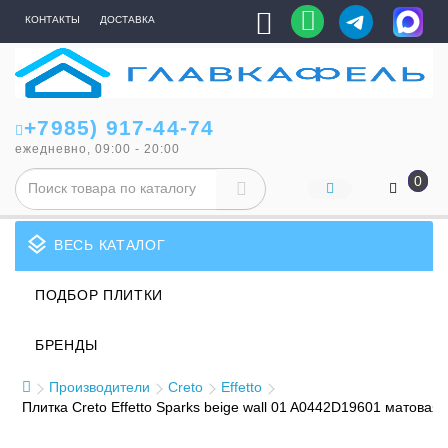
КОНТАКТЫ
ДОСТАВКА
+7985) 917-44-74
ежедневно, 09:00 - 20:00
0
layers
ВЕСЬ КАТАЛОГ
ПОДБОР ПЛИТКИ
БРЕНДЫ
Производители
Creto
Effetto
Плитка Creto Effetto Sparks beige wall 01 A0442D19601 матовая