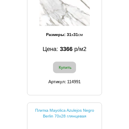
Размеры:
31
x
31
см
Цена:
3366
р/м2
Купить
Артикул: 114991
Плитка Mayolica Azulejos Negro
Berlin 70x28 глянцевая