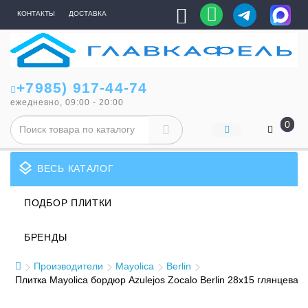
КОНТАКТЫ
ДОСТАВКА
+7985) 917-44-74
ежедневно, 09:00 - 20:00
0
layers
ВЕСЬ КАТАЛОГ
ПОДБОР ПЛИТКИ
БРЕНДЫ
Производители
Mayolica
Berlin
Плитка Mayolica бордюр Azulejos Zocalo Berlin 28x15 глянцевая