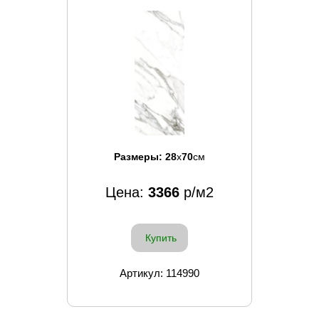
Размеры:
28
x
70
см
Цена:
3366
р/м2
Купить
Артикул: 114990