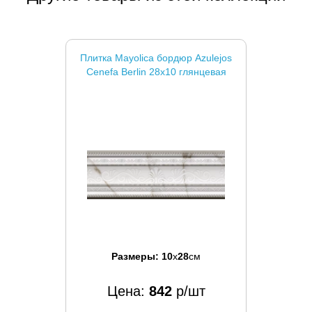
Плитка Mayolica бордюр Azulejos
Cenefa Berlin 28x10 глянцевая
Размеры:
10
x
28
см
Цена:
842
р/шт