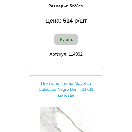
Размеры:
5
x
28
см
Цена:
514
р/шт
Купить
Артикул: 114992
Плитка для пола Mayolica
Calacatta Negro Berlin 31x31
матовая