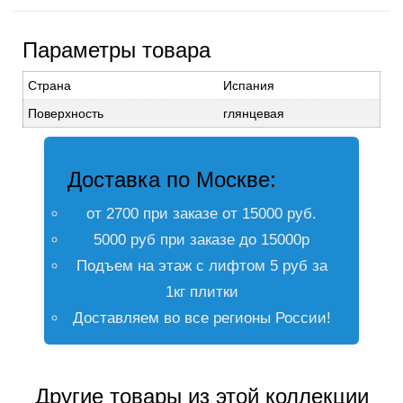
Параметры товара
Страна
Испания
Поверхность
глянцевая
Доставка по Москве:
от 2700 при заказе от 15000 руб.
5000 руб при заказе до 15000р
Подъем на этаж с лифтом 5 руб за
1кг плитки
Доставляем во все регионы России!
Другие товары из этой коллекции