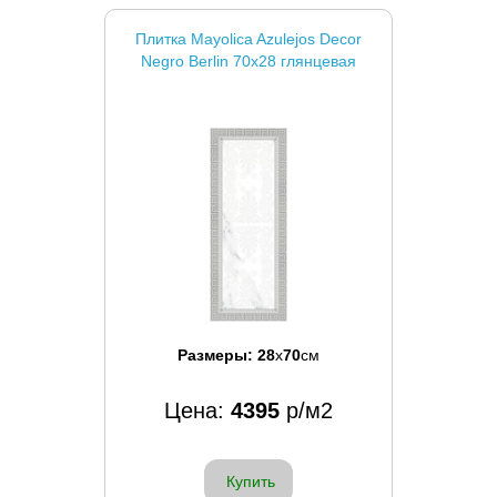
Плитка Mayolica Azulejos Decor
Negro Berlin 70x28 глянцевая
Размеры:
28
x
70
см
Цена:
4395
р/м2
Купить