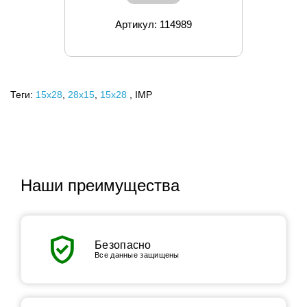
Артикул: 114989
Теги:
15x28
,
28х15
,
15х28
, IMP
Наши преимущества
verified_user
Безопасно
Все данные защищены