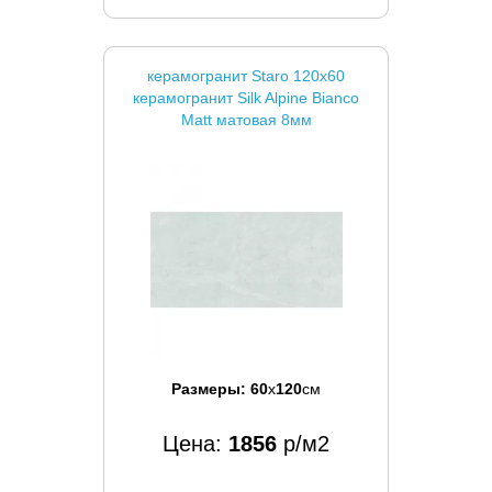
керамогранит Staro 120x60
керамогранит Silk Alpine Bianco
Matt матовая 8мм
Размеры:
60
x
120
см
Цена:
1856
р/м2