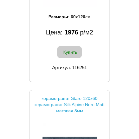
Размеры:
60
x
120
см
Цена:
1976
р/м2
Купить
Артикул: 116251
керамогранит Staro 120x60
керамогранит Silk Alpine Nero Matt
матовая 8мм