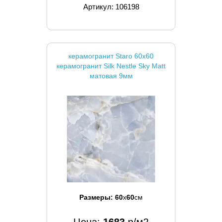
Артикул: 106198
керамогранит Staro 60x60
керамогранит Silk Nestle Sky Matt
матовая 9мм
Размеры:
60
x
60
см