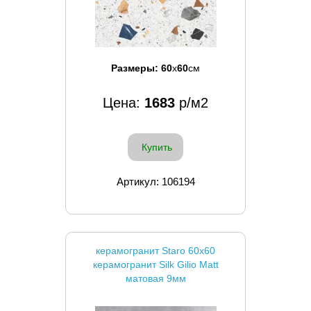
Размеры:
60
x
60
см
Цена:
1683
р/м2
Купить
Артикул: 106194
керамогранит Staro 60x60
керамогранит Silk Gilio Matt
матовая 9мм