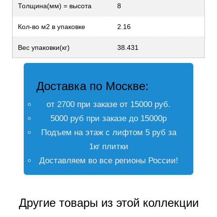
Толщина(мм) = высота
8
Кол-во м2 в упаковке
2.16
Вес упаковки(кг)
38.431
Доставка по Москве:
от 2700 при заказе от 15000 руб.
5000 руб при заказе до 15000р
Подъем на этаж с лифтом 5 руб за
1кг плитки
Доставляем во все регионы России!
Другие товары из этой коллекции