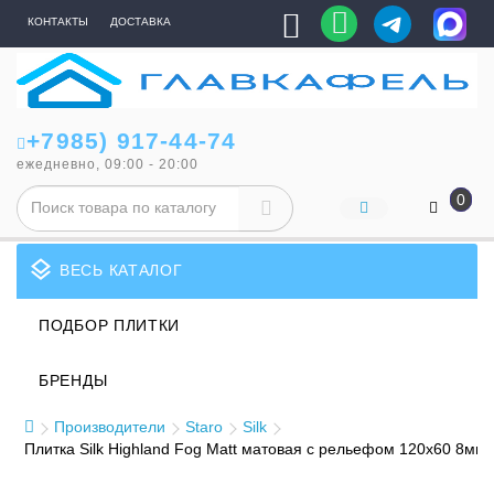
КОНТАКТЫ
ДОСТАВКА
+7985) 917-44-74
ежедневно, 09:00 - 20:00
0
layers
ВЕСЬ КАТАЛОГ
ПОДБОР ПЛИТКИ
БРЕНДЫ
Производители
Staro
Silk
Плитка Silk Highland Fog Matt матовая с рельефом 120x60 8мм 