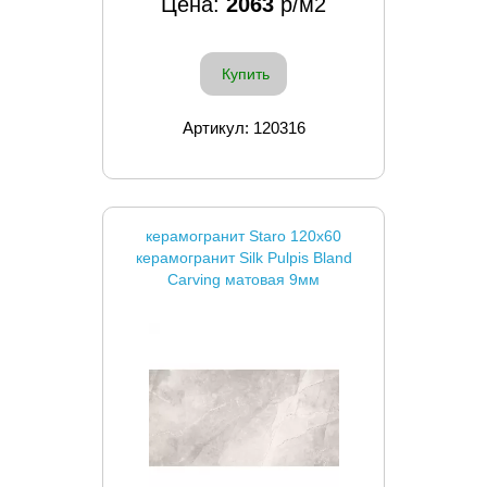
Цена:
2063
р/м2
Купить
Артикул: 120316
керамогранит Staro 120x60
керамогранит Silk Pulpis Bland
Carving матовая 9мм