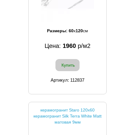
Размеры:
60
x
120
см
Цена:
1960
р/м2
Купить
Артикул: 112837
керамогранит Staro 120x60
керамогранит Silk Terra White Matt
матовая 9мм