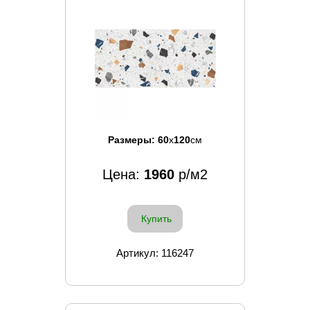
Размеры:
60
x
120
см
Цена:
1960
р/м2
Купить
Артикул: 116247