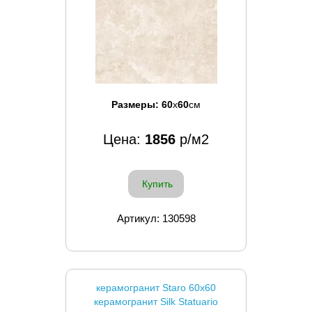
Размеры:
60
x
60
см
Цена:
1856
р/м2
Купить
Артикул: 130598
керамогранит Staro 60x60
керамогранит Silk Statuario