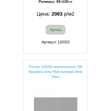
Размеры:
60
x
120
см
Цена:
2063
р/м2
Купить
Артикул: 120315
Плитка 120x60 керамогранит Silk
Basaltina Grey Matt матовая 8мм
Staro