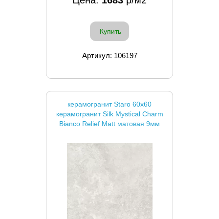
Цена:
1683
р/м2
Купить
Артикул: 106197
керамогранит Staro 60x60
керамогранит Silk Mystical Charm
Bianco Relief Matt матовая 9мм