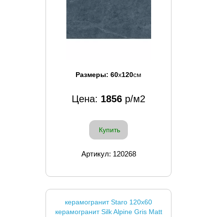
Размеры:
60
x
120
см
Цена:
1856
р/м2
Купить
Артикул: 120268
керамогранит Staro 120x60
керамогранит Silk Alpine Gris Matt