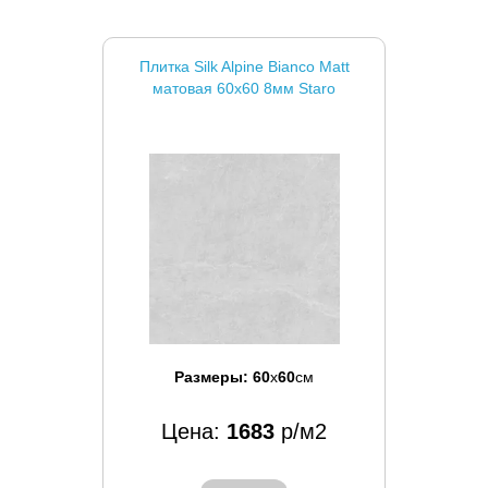
Плитка Silk Alpine Bianco Matt
матовая 60x60 8мм Staro
Размеры:
60
x
60
см
Цена:
1683
р/м2