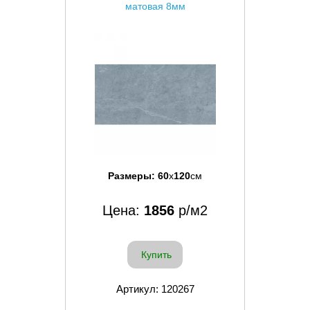
матовая 8мм
Размеры:
60
x
120
см
Цена:
1856
р/м2
Купить
Артикул: 120267