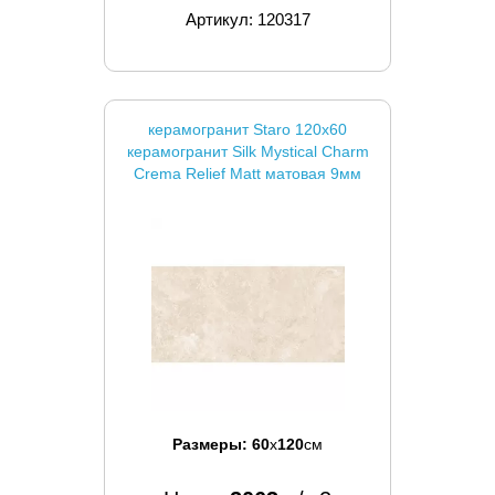
Артикул: 120317
керамогранит Staro 120x60
керамогранит Silk Mystical Charm
Crema Relief Matt матовая 9мм
Размеры:
60
x
120
см