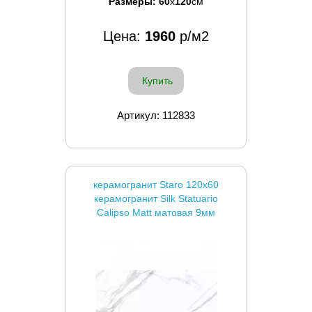
Размеры:
60
x
120
см
Цена:
1960
р/м2
Купить
Артикул: 112833
керамогранит Staro 120x60
керамогранит Silk Statuario
Calipso Matt матовая 9мм