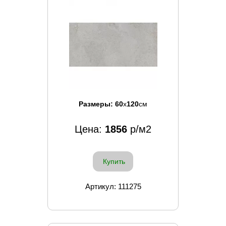
Размеры:
60
x
120
см
Цена:
1856
р/м2
Купить
Артикул: 111275