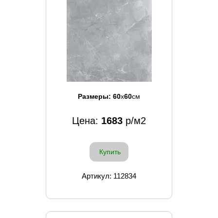
Размеры:
60
x
60
см
Цена:
1683
р/м2
Купить
Артикул: 112834