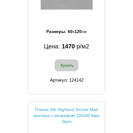
Размеры:
60
x
120
см
Цена:
1470
р/м2
Купить
Артикул: 124142
Плитка Silk Highland Smoke Matt
матовая с рельефом 120x60 8мм
Staro