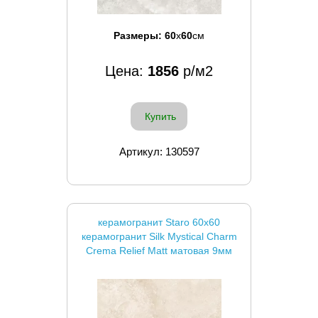
Размеры:
60
x
60
см
Цена:
1856
р/м2
Купить
Артикул: 130597
керамогранит Staro 60x60
керамогранит Silk Mystical Charm
Crema Relief Matt матовая 9мм