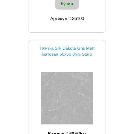
Купить
Артикул: 136100
Плитка Silk Dakota Gris Matt
матовая 60x60 8мм Staro
Размеры:
60
x
60
см