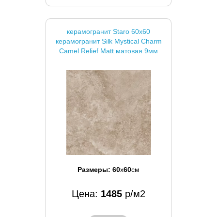
керамогранит Staro 60x60
керамогранит Silk Mystical Charm
Camel Relief Matt матовая 9мм
Размеры:
60
x
60
см
Цена:
1485
р/м2