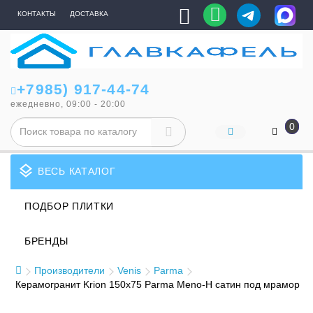
КОНТАКТЫ
ДОСТАВКА
+7985) 917-44-74
ежедневно, 09:00 - 20:00
0
layers
ВЕСЬ КАТАЛОГ
ПОДБОР ПЛИТКИ
БРЕНДЫ
Производители
Venis
Parma
Керамогранит Krion 150x75 Parma Meno-H сатин под мрамор б