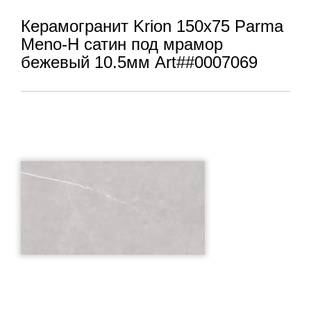
Керамогранит Krion 150x75 Parma
Meno-H сатин под мрамор
бежевый 10.5мм Art##0007069