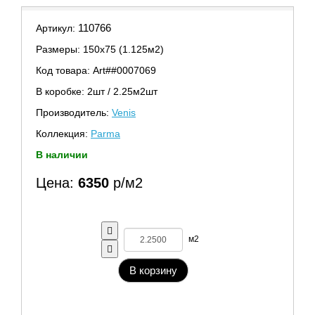
110766
Артикул:
Размеры: 150х75 (1.125м2)
Код товара: Art##0007069
В коробке: 2шт / 2.25м2шт
Производитель:
Venis
Коллекция:
Parma
В наличии
Цена:
6350
р/м2
м2
В корзину