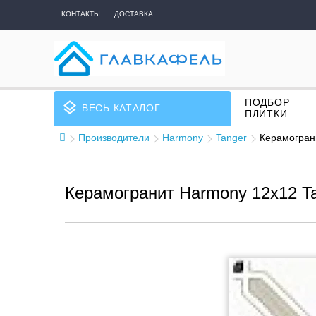
КОНТАКТЫ
ДОСТАВКА
ПОДБОР
layers
ВЕСЬ КАТАЛОГ
ПЛИТКИ
Производители
Harmony
Tanger
Керамогран
Керамогранит Harmony 12x12 Ta