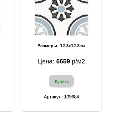
Размеры:
12.3
x
12.3
см
Цена:
6659
р/м2
Купить
Артикул: 109684