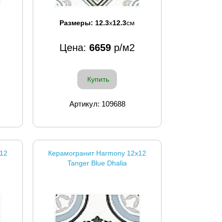
Размеры:
12.3
x
12.3
см
Цена:
6659
р/м2
Купить
Артикул: 109688
12
Керамогранит Harmony 12x12
Tanger Blue Dhalia