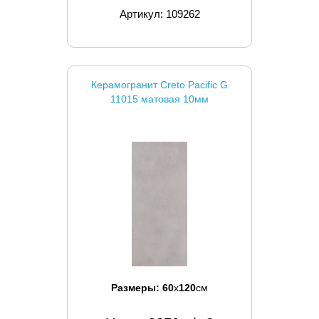
Артикул: 109262
Керамогранит Creto Pacific G
11015 матовая 10мм
Размеры:
60
x
120
см