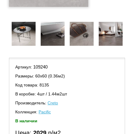
109240
Артикул:
Размеры: 60х60 (0.36м2)
Код товара: 8135
В коробке: 4шт / 1.44м2шт
Производитель:
Creto
Коллекция:
Pacific
В наличии
Цена:
2029
р/м2