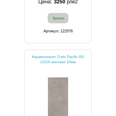
Цена:
3250
р/м2
Купить
Артикул: 122976
Керамогранит Creto Pacific DG
11016 матовая 10мм