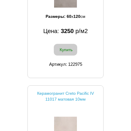
Размеры:
60
x
120
см
Цена:
3250
р/м2
Купить
Артикул: 122975
Керамогранит Creto Pacific IV
11017 матовая 10мм