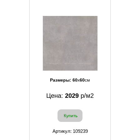
Размеры:
60
x
60
см
Цена:
2029
р/м2
Купить
Артикул: 109239