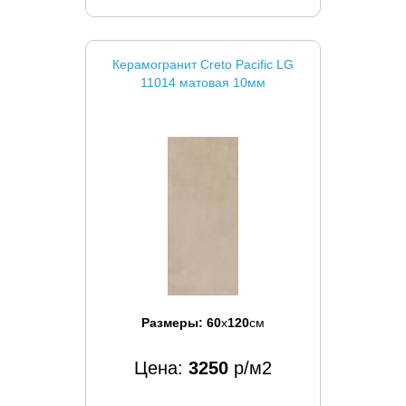
Керамогранит Creto Pacific LG
11014 матовая 10мм
Размеры:
60
x
120
см
Цена:
3250
р/м2