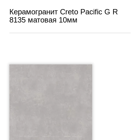
Керамогранит Creto Pacific G R
8135 матовая 10мм