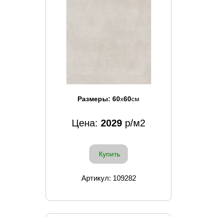
Размеры:
60
x
60
см
Цена:
2029
р/м2
Купить
Артикул: 109282