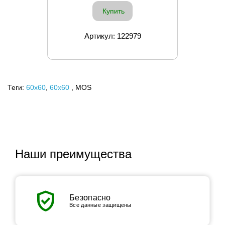
Купить
Артикул: 122979
Теги:
60x60
,
60х60
, MOS
Наши преимущества
verified_user
Безопасно
Все данные защищены