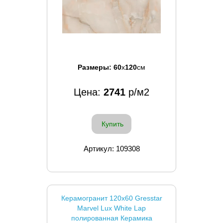
Размеры:
60
x
120
см
Цена:
2741
р/м2
Купить
Артикул: 109308
Керамогранит 120x60 Gresstar
Marvel Lux White Lap
полированная Керамика