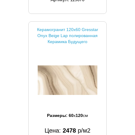
Керамогранит 120x60 Gresstar
Onyx Beige Lap полированная
Керамика Будущего
Размеры:
60
x
120
см
Цена:
2478
р/м2