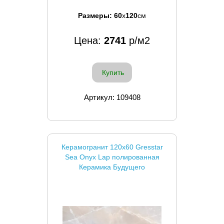
Размеры:
60
x
120
см
Цена:
2741
р/м2
Купить
Артикул: 109408
Керамогранит 120x60 Gresstar
Sea Onyx Lap полированная
Керамика Будущего