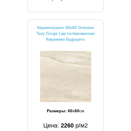
Керамогранит 60x60 Gresstar
Tazy Gorge Lap полированная
Керамика Будущего
Размеры:
60
x
60
см
Цена:
2260
р/м2