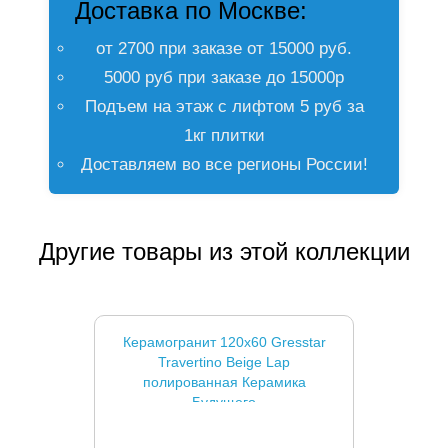
Доставка по Москве:
от 2700 при заказе от 15000 руб.
5000 руб при заказе до 15000р
Подъем на этаж с лифтом 5 руб за
1кг плитки
Доставляем во все регионы России!
Другие товары из этой коллекции
Керамогранит 120x60 Gresstar
Travertino Beige Lap
полированная Керамика
Будущего