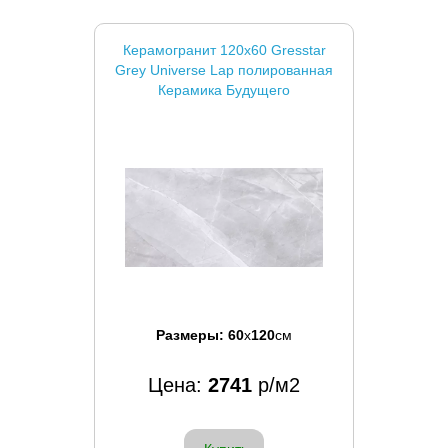
Керамогранит 120x60 Gresstar
Grey Universe Lap полированная
Керамика Будущего
Размеры:
60
x
120
см
Цена:
2741
р/м2