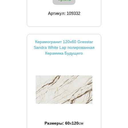
Артикул: 109332
Керамогранит 120x60 Gresstar
Sandra White Lap полированная
Керамика Будущего
Размеры:
60
x
120
см