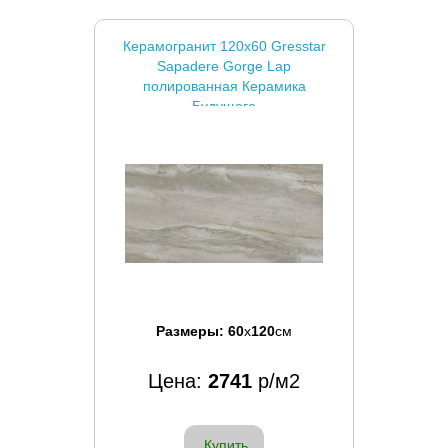
Керамогранит 120x60 Gresstar
Sapadere Gorge Lap
полированная Керамика
Будущего
Размеры:
60
x
120
см
Цена:
2741
р/м2
Купить