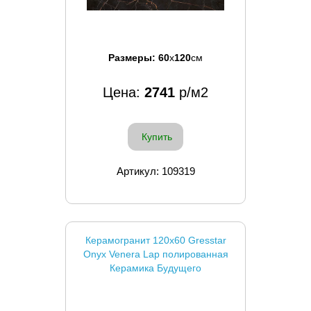
Размеры:
60
x
120
см
Цена:
2741
р/м2
Купить
Артикул: 109319
Керамогранит 120x60 Gresstar
Onyx Venera Lap полированная
Керамика Будущего