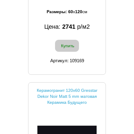
Размеры:
60
x
120
см
Цена:
2741
р/м2
Купить
Артикул: 109169
Керамогранит 120x60 Gresstar
Dekor Noir Matt 5 mm матовая
Керамика Будущего