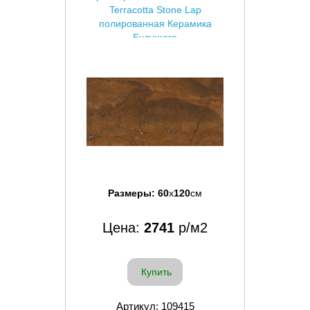
Terracotta Stone Lap
полированная Керамика
Будущего
Размеры:
60
x
120
см
Цена:
2741
р/м2
Купить
Артикул: 109415