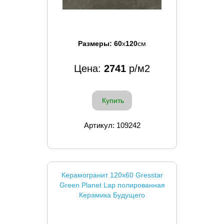
Размеры:
60
x
120
см
Цена:
2741
р/м2
Купить
Артикул: 109242
Керамогранит 120x60 Gresstar
Green Planet Lap полированная
Керамика Будущего