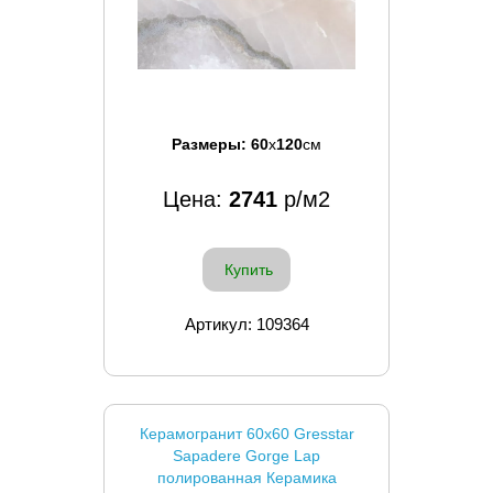
Размеры:
60
x
120
см
Цена:
2741
р/м2
Купить
Артикул: 109364
Керамогранит 60x60 Gresstar
Sapadere Gorge Lap
полированная Керамика