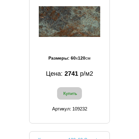
Размеры:
60
x
120
см
Цена:
2741
р/м2
Купить
Артикул: 109232