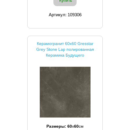
Купить
Артикул: 109306
Керамогранит 60x60 Gresstar
Grey Stone Lap полированная
Керамика Будущего
Размеры:
60
x
60
см