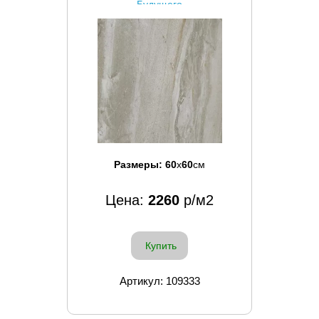
Будущего
Размеры:
60
x
60
см
Цена:
2260
р/м2
Купить
Артикул: 109333