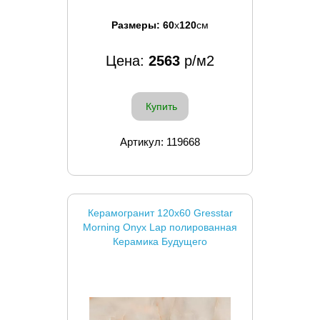
Размеры:
60
x
120
см
Цена:
2563
р/м2
Купить
Артикул: 119668
Керамогранит 120x60 Gresstar
Morning Onyx Lap полированная
Керамика Будущего