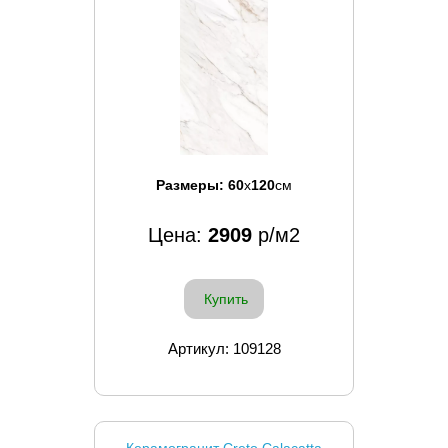
Размеры:
60
x
120
см
Цена:
2909
р/м2
Купить
Артикул: 109128