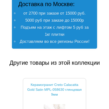
Доставка по Москве:
от 2700 при заказе от 15000 руб.
5000 руб при заказе до 15000р
Подъем на этаж с лифтом 5 руб за
1кг плитки
Доставляем во все регионы России!
Другие товары из этой коллекции
Керамогранит Creto Calacatta
Gold Satin MPL-058630 глянцевая
9мм