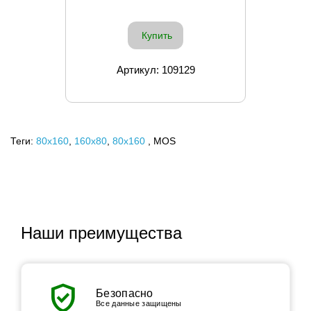
Купить
Артикул: 109129
Теги:
80x160
,
160х80
,
80х160
, MOS
Наши преимущества
verified_user
Безопасно
Все данные защищены