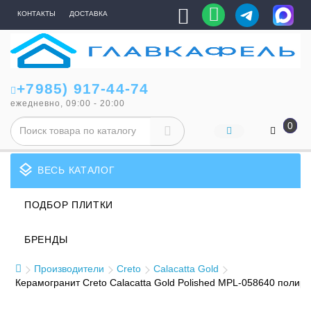
КОНТАКТЫ
ДОСТАВКА
+7985) 917-44-74
ежедневно, 09:00 - 20:00
0
layers
ВЕСЬ КАТАЛОГ
ПОДБОР ПЛИТКИ
БРЕНДЫ
Производители
Creto
Calacatta Gold
Керамогранит Creto Calacatta Gold Polished MPL-058640 полир