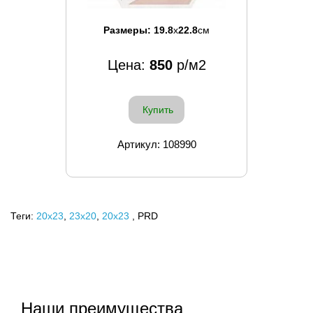
Размеры:
19.8
x
22.8
см
Цена:
850
р/м2
Купить
Артикул: 108990
Теги:
20x23
,
23х20
,
20х23
, PRD
Наши преимущества