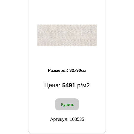
Размеры:
32
x
90
см
Цена:
5491
р/м2
Купить
Артикул: 108535