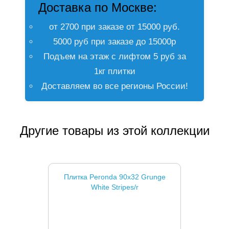
Доставка по Москве:
от 2700 при заказе от 15000 руб.
5000 руб при заказе до 15000р
Подъем на этаж с лифтом 5 руб за
1кг плитки
Доставляем во все регионы России!
Другие товары из этой коллекции
Плитка Peronda 90x32 Grunge
White Stripes/r