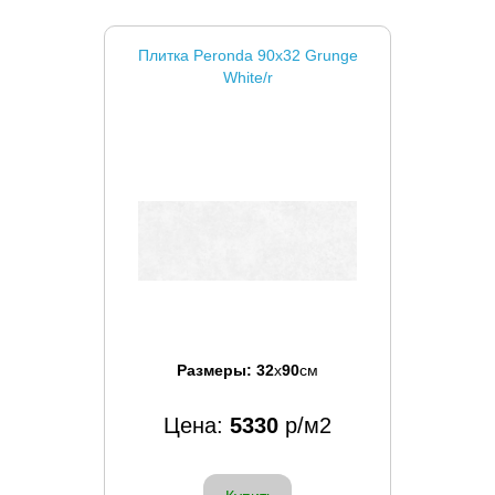
Плитка Peronda 90x32 Grunge
White/r
Размеры:
32
x
90
см
Цена:
5330
р/м2