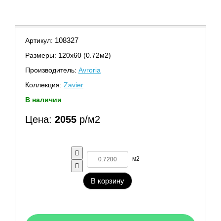
108327
Артикул:
Размеры: 120х60 (0.72м2)
Производитель:
Avroria
Коллекция:
Zavier
В наличии
Цена:
2055
р/м2
м2
В корзину