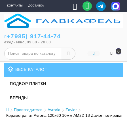
КОНТАКТЫ
ДОСТАВКА
+7985) 917-44-74
ежедневно, 09:00 - 20:00
0
layers
ВЕСЬ КАТАЛОГ
ПОДБОР ПЛИТКИ
БРЕНДЫ
Производители
Avroria
Zavier
Керамогранит Avroria 120x60 10мм AM22-18 Zavier полированн