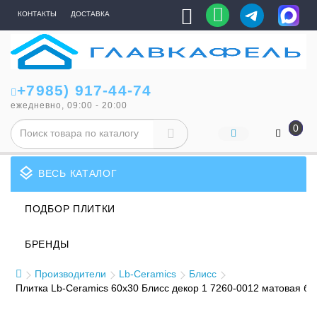
КОНТАКТЫ
ДОСТАВКА
+7985) 917-44-74
ежедневно, 09:00 - 20:00
0
layers
ВЕСЬ КАТАЛОГ
ПОДБОР ПЛИТКИ
БРЕНДЫ
Производители
Lb-Ceramics
Блисс
Плитка Lb-Ceramics 60x30 Блисс декор 1 7260-0012 матовая б