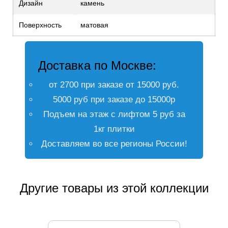
Дизайн
камень
Поверхность
матовая
Доставка по Москве:
от 2700 при заказе от 15000 руб.
5000 руб при заказе до 15000р
Подъем на этаж с лифтом 5 руб за
1кг плитки
Доставляем во все регионы России!
Другие товары из этой коллекции