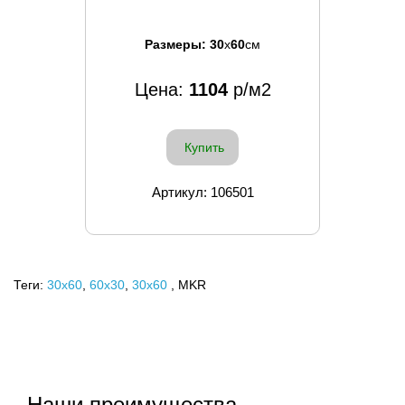
Размеры:
30
x
60
см
Цена:
1104
р/м2
Купить
Артикул: 106501
Теги:
30x60
,
60х30
,
30х60
, MKR
Наши преимущества