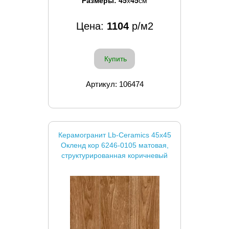
Размеры:
45
x
45
см
Цена:
1104
р/м2
Купить
Артикул: 106474
Керамогранит Lb-Ceramics 45x45
Окленд кор 6246-0105 матовая,
структурированная коричневый