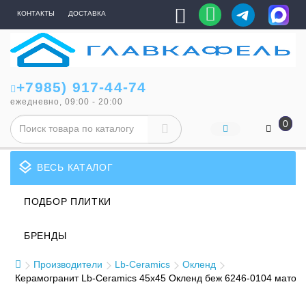
КОНТАКТЫ
ДОСТАВКА
+7985) 917-44-74
ежедневно, 09:00 - 20:00
0
layers
ВЕСЬ КАТАЛОГ
ПОДБОР ПЛИТКИ
БРЕНДЫ
Производители
Lb-Ceramics
Окленд
Керамогранит Lb-Ceramics 45x45 Окленд беж 6246-0104 матова