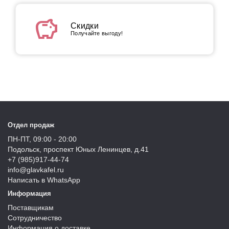
savings
Скидки
Получайте выгоду!
Отдел продаж
ПН-ПТ, 09:00 - 20:00
Подольск, проспект Юных Ленинцев, д.41
+7 (985)917-44-74
info@glavkafel.ru
Написать в WhatsApp
Информация
Поставщикам
Сотрудничество
Информация о доставке