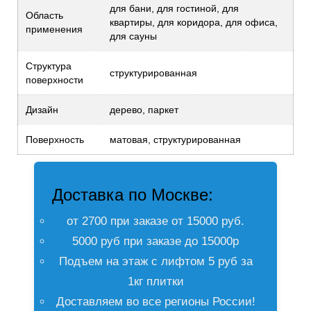
для бани, для гостиной, для
Область
квартиры, для коридора, для офиса,
применения
для сауны
Структура
структурированная
поверхности
Дизайн
дерево, паркет
Поверхность
матовая, структурированная
Доставка по Москве:
от 2700 при заказе от 15000 руб.
5000 руб при заказе до 15000р
Подъем на этаж с лифтом 5 руб за
1кг плитки
Доставляем во все регионы России!