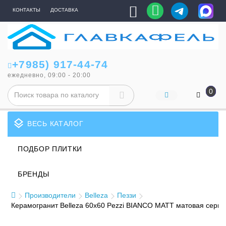
КОНТАКТЫ
ДОСТАВКА
+7985) 917-44-74
ежедневно, 09:00 - 20:00
0
layers
ВЕСЬ КАТАЛОГ
ПОДБОР ПЛИТКИ
БРЕНДЫ
Производители
Belleza
Пеззи
Керамогранит Belleza 60x60 Pezzi BIANCO MATT матовая серы