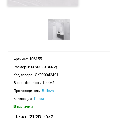
106155
Артикул:
Размеры: 60х60 (0.36м2)
Код товара: СК000042491
В коробке: 4шт / 1.44м2шт
Производитель:
Belleza
Коллекция:
Пеззи
В наличии
Цена:
2128
р/м2