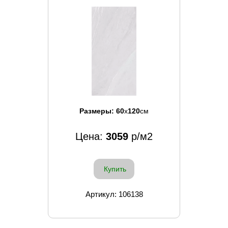
Размеры:
60
x
120
см
Цена:
3059
р/м2
Купить
Артикул: 106138