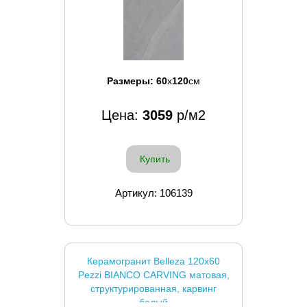
Размеры:
60
x
120
см
Цена:
3059
р/м2
Купить
Артикул: 106139
Керамогранит Belleza 120x60
Pezzi BIANCO CARVING матовая,
структурированная, карвинг
белый