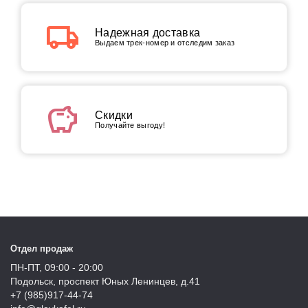
local_shipping
Надежная доставка
Выдаем трек-номер и отследим заказ
savings
Скидки
Получайте выгоду!
Отдел продаж
ПН-ПТ, 09:00 - 20:00
Подольск, проспект Юных Ленинцев, д.41
+7 (985)917-44-74