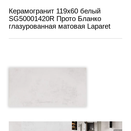
Керамогранит 119x60 белый
SG50001420R Прото Бланко
глазурованная матовая Laparet