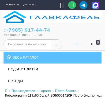
КОНТАКТЫ
ДОСТАВКА
+7985) 917-44-74
ежедневно, 09:00 - 20:00
0
layers
ВЕСЬ КАТАЛОГ
ПОДБОР ПЛИТКИ
БРЕНДЫ
Производители
Laparet
Прото Бланко
Керамогранит 119x60 белый SG50001420R Прото Бланко глазур