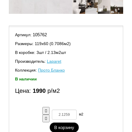
105762
Артикул:
Размеры: 119х60 (0.7086м2)
В коробке: 3шт / 2.13м2шт
Производитель:
Laparet
Коллекция:
Прото Бланко
В наличии
Цена:
1990
р/м2
м2
В корзину