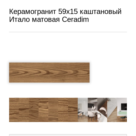
Керамогранит 59x15 каштановый
Итало матовая Ceradim