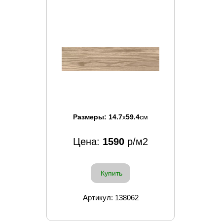
Размеры:
14.7
x
59.4
см
Цена:
1590
р/м2
Купить
Артикул: 138062