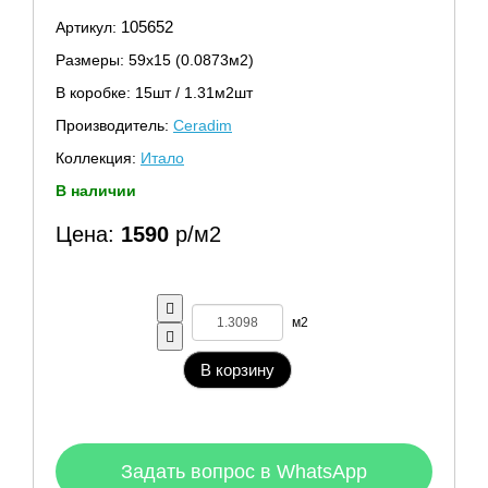
105652
Артикул:
Размеры: 59х15 (0.0873м2)
В коробке: 15шт / 1.31м2шт
Производитель:
Ceradim
Коллекция:
Итало
В наличии
Цена:
1590
р/м2
м2
В корзину
Задать вопрос в WhatsApp