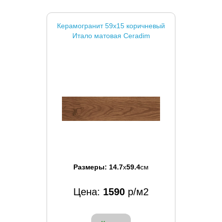
Керамогранит 59x15 коричневый
Итало матовая Ceradim
Размеры:
14.7
x
59.4
см
Цена:
1590
р/м2