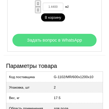
м2
В корзину
Задать вопрос в WhatsApp
Параметры товара
Код поставщика
G-1102/MR/600x1200x10
Упаковка, шт
2
Вес, кг
17.5
Область применения
для пола