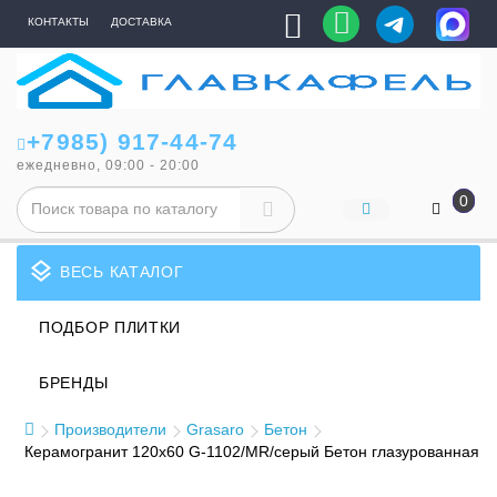
КОНТАКТЫ
ДОСТАВКА
+7985) 917-44-74
ежедневно, 09:00 - 20:00
0
layers
ВЕСЬ КАТАЛОГ
ПОДБОР ПЛИТКИ
БРЕНДЫ
Производители
Grasaro
Бетон
Керамогранит 120x60 G-1102/MR/серый Бетон глазурованная ст