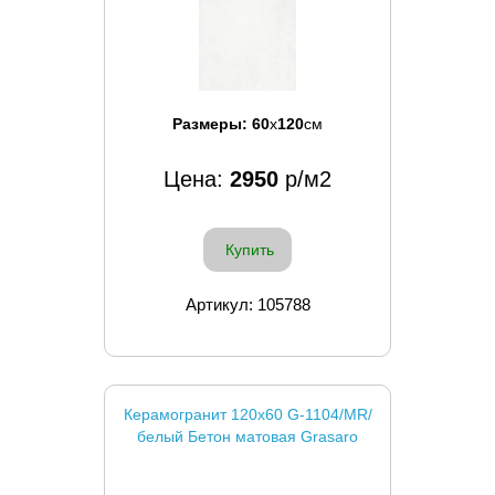
Размеры:
60
x
120
см
Цена:
2950
р/м2
Купить
Артикул: 105788
Керамогранит 120x60 G-1104/MR/
белый Бетон матовая Grasaro