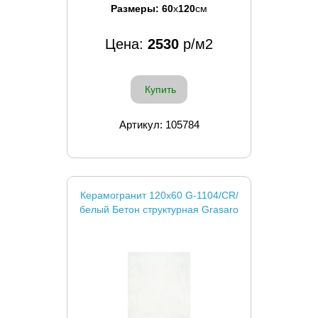
Размеры:
60
x
120
см
Цена:
2530
р/м2
Купить
Артикул: 105784
Керамогранит 120x60 G-1104/CR/
белый Бетон структурная Grasaro