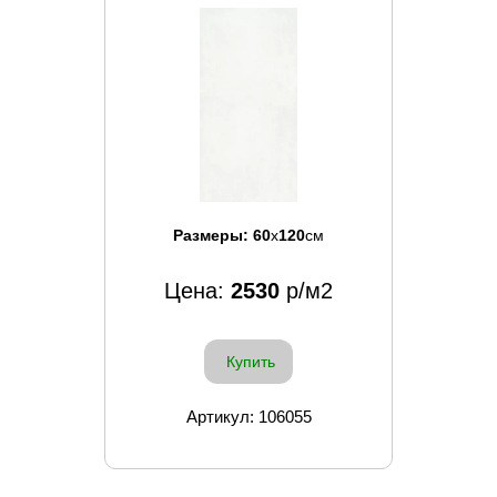
Размеры:
60
x
120
см
Цена:
2530
р/м2
Купить
Артикул: 106055