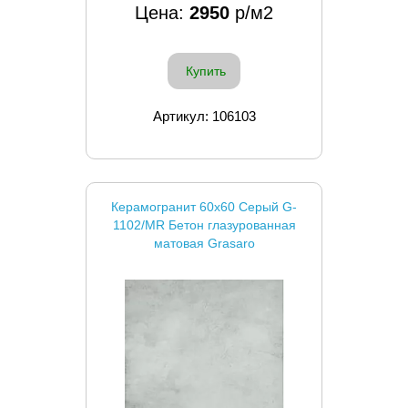
Цена:
2950
р/м2
Купить
Артикул: 106103
Керамогранит 60x60 Серый G-
1102/MR Бетон глазурованная
матовая Grasaro