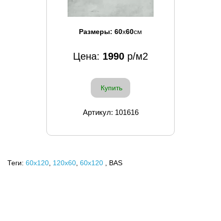
Размеры:
60
x
60
см
Цена:
1990
р/м2
Купить
Артикул: 101616
Теги:
60x120
,
120х60
,
60х120
, BAS