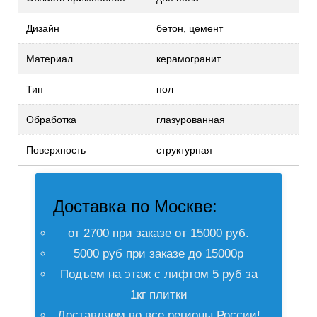
Дизайн
бетон, цемент
Материал
керамогранит
Тип
пол
Обработка
глазурованная
Поверхность
структурная
Доставка по Москве:
от 2700 при заказе от 15000 руб.
5000 руб при заказе до 15000р
Подъем на этаж с лифтом 5 руб за
1кг плитки
Доставляем во все регионы России!