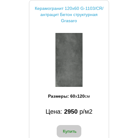
Керамогранит 120x60 G-1103/CR/
антрацит Бетон структурная
Grasaro
Размеры:
60
x
120
см
Цена:
2950
р/м2
Купить