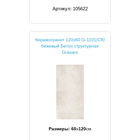
Артикул: 105622
Керамогранит 120x60 G-1101/CR/
бежевый Бетон структурная
Grasaro
Размеры:
60
x
120
см