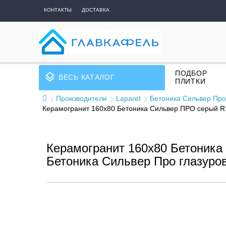
КОНТАКТЫ
ДОСТАВКА
ПОДБОР
layers
ВЕСЬ КАТАЛОГ
ПЛИТКИ
Производители
Laparet
Бетоника Сильвер Про
Керамогранит 160x80 Бетоника Сильвер ПРО серый R1
Керамогранит 160x80 Бетоника
Бетоника Сильвер Про глазуров