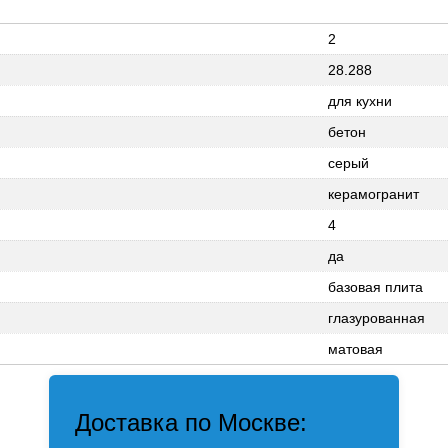
2
28.288
для кухни
бетон
серый
керамогранит
4
да
базовая плита
глазурованная
матовая
Доставка по Москве: