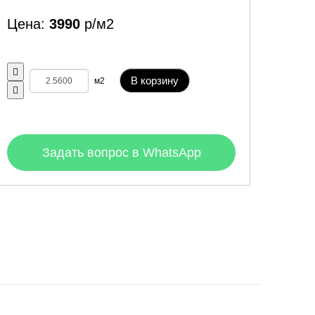
Цена:
3990
р/м2
В корзину
м2
Задать вопрос в WhatsApp