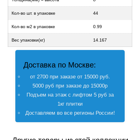
Кол-во шт. в упаковке
44
Кол-во м2 в упаковке
0.99
Вес упаковки(кг)
14.167
Доставка по Москве:
от 2700 при заказе от 15000 руб.
5000 руб при заказе до 15000р
Подъем на этаж с лифтом 5 руб за
1кг плитки
Доставляем во все регионы России!