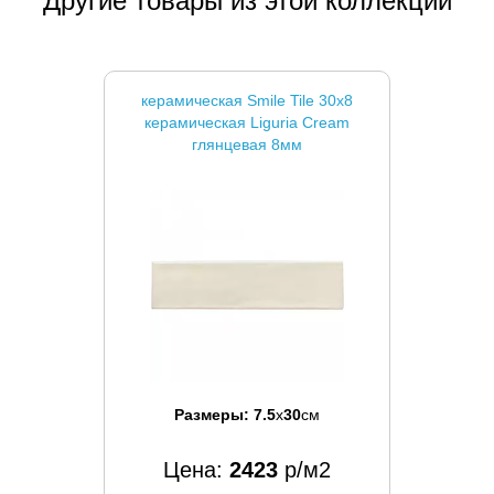
Другие товары из этой коллекции
керамическая Smile Tile 30x8
керамическая Liguria Cream
глянцевая 8мм
Размеры:
7.5
x
30
см
Цена:
2423
р/м2