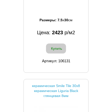
Размеры:
7.5
x
30
см
Цена:
2423
р/м2
Купить
Артикул: 106131
керамическая Smile Tile 30x8
керамическая Liguria Black
глянцевая 8мм