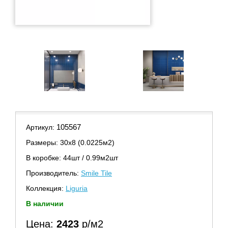
105567
Артикул:
Размеры: 30х8 (0.0225м2)
В коробке: 44шт / 0.99м2шт
Производитель:
Smile Tile
Коллекция:
Liguria
В наличии
Цена:
2423
р/м2