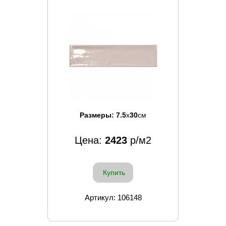
Размеры:
7.5
x
30
см
Цена:
2423
р/м2
Купить
Артикул: 106148