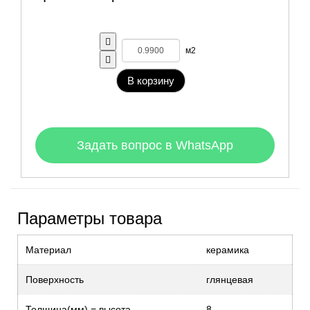
м2
В корзину
Задать вопрос в WhatsApp
Параметры товара
Материал
керамика
Поверхность
глянцевая
Толщина(мм) = высота
8