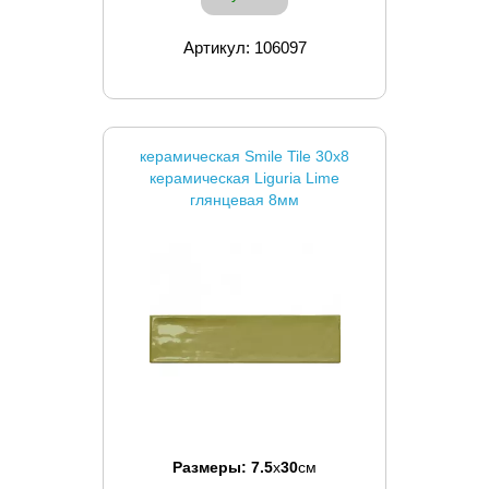
Артикул: 106097
керамическая Smile Tile 30x8
керамическая Liguria Lime
глянцевая 8мм
Размеры:
7.5
x
30
см