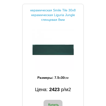
керамическая Smile Tile 30x8
керамическая Liguria Jungle
глянцевая 8мм
Размеры:
7.5
x
30
см
Цена:
2423
р/м2
Купить