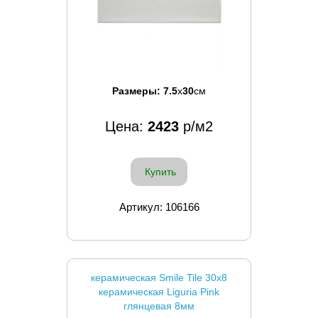
Размеры:
7.5
x
30
см
Цена:
2423
р/м2
Купить
Артикул: 106166
керамическая Smile Tile 30x8
керамическая Liguria Pink
глянцевая 8мм