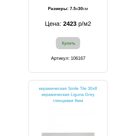
Размеры:
7.5
x
30
см
Цена:
2423
р/м2
Купить
Артикул: 106167
керамическая Smile Tile 30x8
керамическая Liguria Grey
глянцевая 8мм