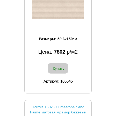
Размеры:
59.6
x
150
см
Цена:
7802
р/м2
Купить
Артикул: 105545
Плитка 150x60 Limestone Sand
Fiume матовая мрамор бежевый