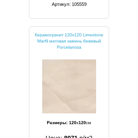
Артикул: 105559
Керамогранит 120x120 Limestone
Marfil матовая камень бежевый
Porcelanosa
Размеры:
120
x
120
см