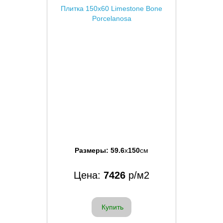
Плитка 150x60 Limestone Bone
Porcelanosa
Размеры:
59.6
x
150
см
Цена:
7426
р/м2
Купить