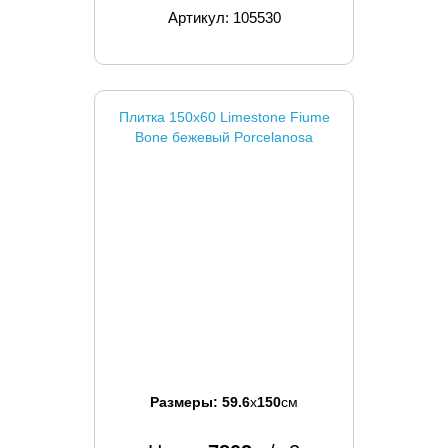
Артикул: 105530
Плитка 150x60 Limestone Fiume
Bone бежевый Porcelanosa
Размеры:
59.6
x
150
см