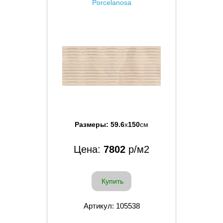
Porcelanosa
Размеры:
59.6
x
150
см
Цена:
7802
р/м2
Купить
Артикул: 105538