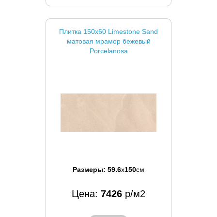
Плитка 150x60 Limestone Sand
матовая мрамор бежевый
Porcelanosa
Размеры:
59.6
x
150
см
Цена:
7426
р/м2