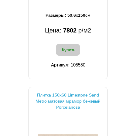
Размеры:
59.6
x
150
см
Цена:
7802
р/м2
Купить
Артикул: 105550
Плитка 150x60 Limestone Sand
Metro матовая мрамор бежевый
Porcelanosa