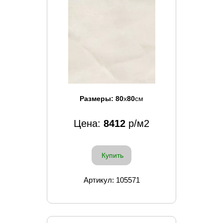
Размеры:
80
x
80
см
Цена:
8412
р/м2
Купить
Артикул: 105571