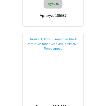
Купить
Артикул: 105537
Плитка 150x60 Limestone Marfil
Metro матовая мрамор бежевый
Porcelanosa