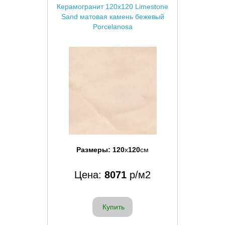
Керамогранит 120x120 Limestone
Sand матовая камень бежевый
Porcelanosa
Размеры:
120
x
120
см
Цена:
8071
р/м2
Купить