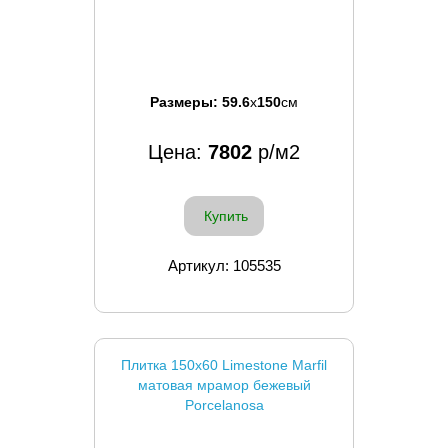
Размеры:
59.6
x
150
см
Цена:
7802
р/м2
Купить
Артикул: 105535
Плитка 150x60 Limestone Marfil
матовая мрамор бежевый
Porcelanosa