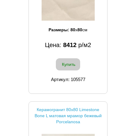
Размеры:
80
x
80
см
Цена:
8412
р/м2
Купить
Артикул: 105577
Керамогранит 80x80 Limestone
Bone L матовая мрамор бежевый
Porcelanosa