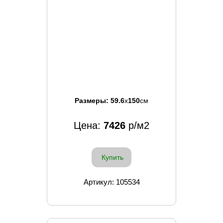
Размеры:
59.6
x
150
см
Цена:
7426
р/м2
Купить
Артикул: 105534