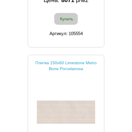
Цена:
8071
р/м2
Купить
Артикул: 105554
Плитка 150x60 Limestone Metro
Bone Porcelanosa