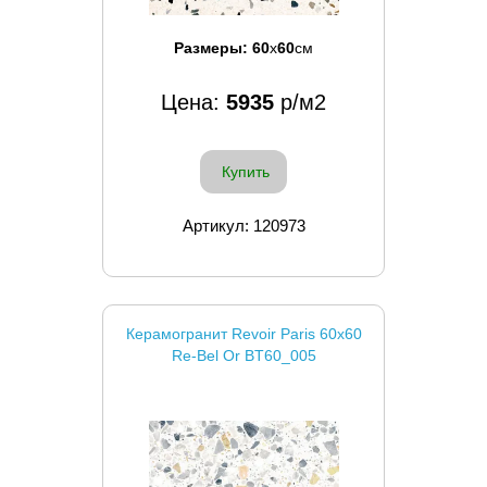
Размеры:
60
x
60
см
Цена:
5935
р/м2
Купить
Артикул: 120973
Керамогранит Revoir Paris 60x60
Re-Bel Or BT60_005