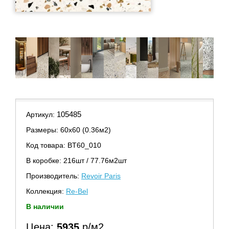
105485
Артикул:
Размеры: 60х60 (0.36м2)
Код товара: BT60_010
В коробке: 216шт / 77.76м2шт
Производитель:
Revoir Paris
Коллекция:
Re-Bel
В наличии
Цена:
5935
р/м2