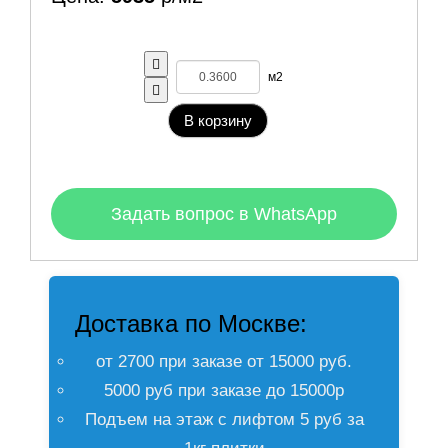
м2
В корзину
Задать вопрос в WhatsApp
Доставка по Москве:
от 2700 при заказе от 15000 руб.
5000 руб при заказе до 15000р
Подъем на этаж с лифтом 5 руб за