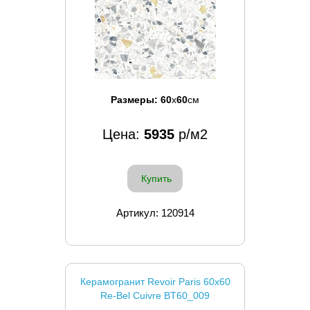
Размеры:
60
x
60
см
Цена:
5935
р/м2
Купить
Артикул: 120914
Керамогранит Revoir Paris 60x60
Re-Bel Cuivre BT60_009