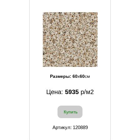
Размеры:
60
x
60
см
Цена:
5935
р/м2
Купить
Артикул: 120889