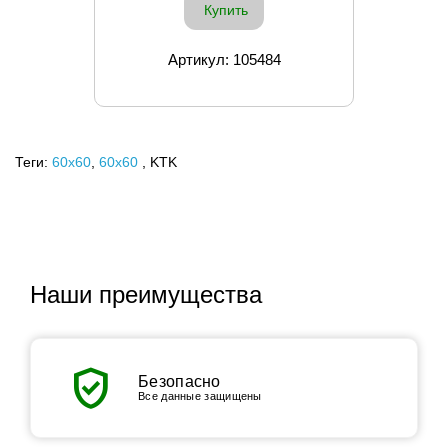
Купить
Артикул: 105484
Теги:
60x60
,
60х60
, KTK
Наши преимущества
verified_user
Безопасно
Все данные защищены