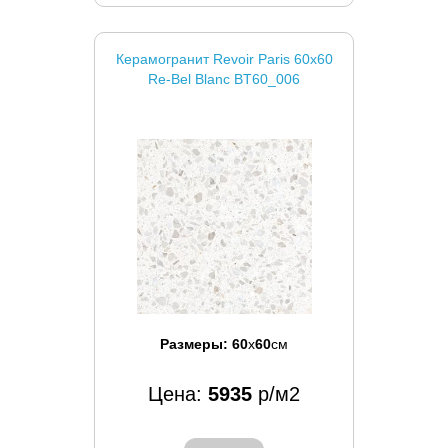
Керамогранит Revoir Paris 60x60
Re-Bel Blanc BT60_006
Размеры:
60
x
60
см
Цена:
5935
р/м2