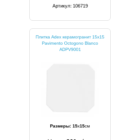
Артикул: 106719
Плитка Adex керамогранит 15x15
Pavimento Octogono Blanco
ADPV9001
Размеры:
15
x
15
см