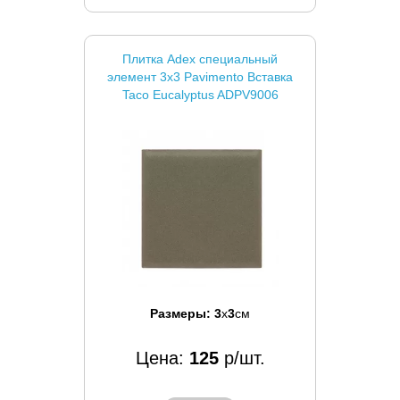
Плитка Adex специальный
элемент 3x3 Pavimento Вставка
Taco Eucalyptus ADPV9006
Размеры:
3
x
3
см
Цена:
125
р/шт.