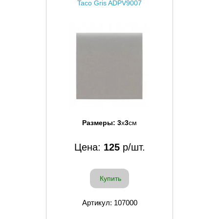
Taco Gris ADPV9007
Размеры:
3
x
3
см
Цена:
125
р/шт.
Купить
Артикул: 107000