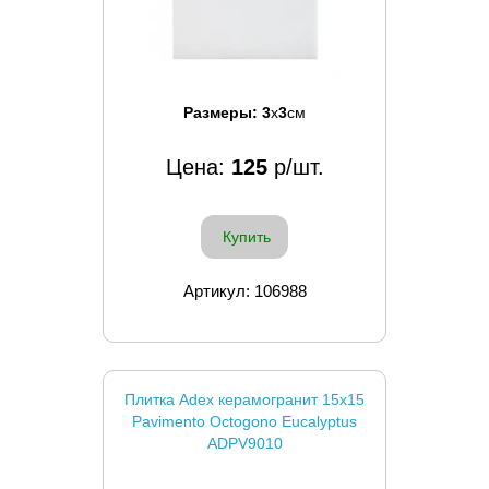
Размеры:
3
x
3
см
Цена:
125
р/шт.
Купить
Артикул: 106988
Плитка Adex керамогранит 15x15
Pavimento Octogono Eucalyptus
ADPV9010