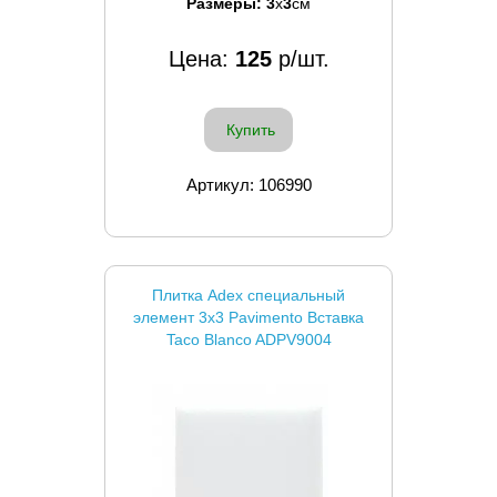
Размеры:
3
x
3
см
Цена:
125
р/шт.
Купить
Артикул: 106990
Плитка Adex специальный
элемент 3x3 Pavimento Вставка
Taco Blanco ADPV9004