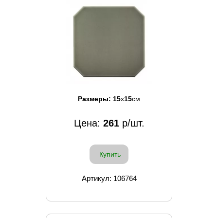
Размеры:
15
x
15
см
Цена:
261
р/шт.
Купить
Артикул: 106764