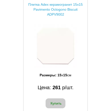
Плитка Adex керамогранит 15x15
Pavimento Octogono Biscuit
ADPV9002
Размеры:
15
x
15
см
Цена:
261
р/шт.
Купить